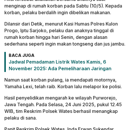
menginap di rumah korban pada Sabtu (10/5). Kepada
korban, pelaku berdalih ingin dibelikan makanan.
Dilansir dari Detik, menurut Kasi Humas Polres Kulon
Progo, Iptu Sarjoko, pelaku dan anaknya tinggal di
rumah korban hingga hari Senin, dengan alasan
sederhana seperti ingin makan tongseng dan jus jambu.
BACA JUGA
Jadwal Pemadaman Listrik Wates Kamis, 6
November 2025: Ada Pemeliharaan Jaringan
Namun saat korban pulang, ia mendapati motornya,
Yamaha Lexi, telah raib. Korban lalu melapor ke polisi.
Hasil penyelidikan mengarah ke wilayah Purworejo,
Jawa Tengah. Pada Selasa, 24 Juni 2025, pukul 12.45
WIB, tim Reskrim Polsek Wates berhasil menangkap
pelaku di sana.
Panit Reskrim Polsek Wates, Ipda Erwan Sukendar,