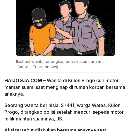
Ilustrasi wanita tertangkap polisi kasus curanmor
(Source: Tribratanews)
HAIJOGJA.COM
– Wanita di Kulon Progo curi motor
mantan suami saat menginap di rumah korban bersama
anaknya.
Seorang wanita berinisial S (44), warga Wates, Kulon
Progo, ditangkap polisi setelah mencuri sepeda motor
milik mantan suaminya, JS.
Aksi tersebut dilakukan bersama anaknya saat