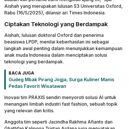
Aishah yang merupakan lulusan S3 Universitas Oxford,
Rabu (16/5/2025), dilansir ari Times Indonesia.
Ciptakan Teknologi yang Berdampak
Aishah, lulusan doktoral Oxford dan penerima
beasiswa LPDP, menilai keberhasilan ini sebagai
langkah awal penting dalam menunjukkan kemampuan
anak muda Indonesia dalam menciptakan solusi
teknologi yang berdampak.
BACA JUGA
Gudeg Mbak Pirang Jogja, Surga Kuliner Manis
Pedas Favorit Wisatawan
Inovasi tim PRAXIS sendiri menyoroti solusi AI untuk
menangani limbah industri fast fashion, sebuah topik
yang relevan dan kritis.
Anggota tim seperti Jacindha Rakhma Afianto dan
Ghathfan Kalingga Tristan Ardana juga menyatakan