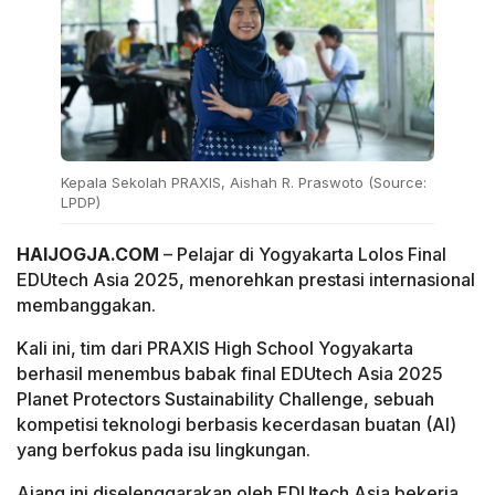
Kepala Sekolah PRAXIS, Aishah R. Praswoto (Source:
LPDP)
HAIJOGJA.COM
– Pelajar di Yogyakarta Lolos Final
EDUtech Asia 2025, menorehkan prestasi internasional
membanggakan.
Kali ini, tim dari PRAXIS High School Yogyakarta
berhasil menembus babak final EDUtech Asia 2025
Planet Protectors Sustainability Challenge, sebuah
kompetisi teknologi berbasis kecerdasan buatan (AI)
yang berfokus pada isu lingkungan.
Ajang ini diselenggarakan oleh EDUtech Asia bekerja