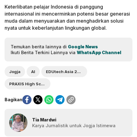
Keterlibatan pelajar Indonesia di panggung
internasional ini mencerminkan potensi besar generasi
muda dalam menyuarakan dan menghadirkan solusi
nyata untuk keberlanjutan lingkungan global.
Temukan berita lainnya di
Google News
Ikuti Berita Terkini Lainnya via
WhatsApp Channel
Jogja
AI
EDUtech Asia 2025
PRAXIS High School Yogyakarta
Bagikan
Tia Mardwi
Karya Jurnalistik untuk Jogja Istimewa