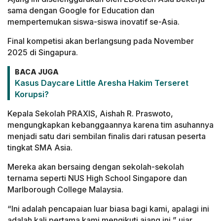
sama dengan Google for Education dan
mempertemukan siswa-siswa inovatif se-Asia.
Final kompetisi akan berlangsung pada November
2025 di Singapura.
BACA JUGA
Kasus Daycare Little Aresha Hakim Terseret
Korupsi?
Kepala Sekolah PRAXIS, Aishah R. Praswoto,
mengungkapkan kebanggaannya karena tim asuhannya
menjadi satu dari sembilan finalis dari ratusan peserta
tingkat SMA Asia.
Mereka akan bersaing dengan sekolah-sekolah
ternama seperti NUS High School Singapore dan
Marlborough College Malaysia.
“Ini adalah pencapaian luar biasa bagi kami, apalagi ini
adalah kali pertama kami mengikuti ajang ini,” ujar