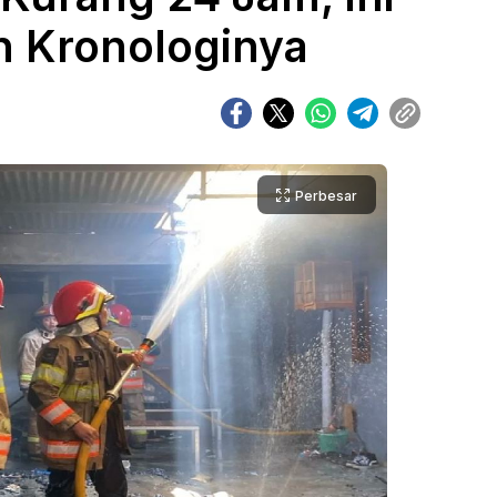
 Kronologinya
Perbesar