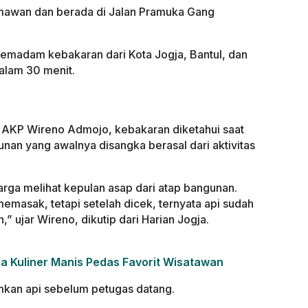
rmawan dan berada di Jalan Pramuka Gang
emadam kebakaran dari Kota Jogja, Bantul, dan
dalam 30 menit.
 AKP Wireno Admojo, kebakaran diketahui saat
unan yang awalnya disangka berasal dari aktivitas
rga melihat kepulan asap dari atap bangunan.
 memasak, tetapi setelah dicek, ternyata api sudah
 ujar Wireno, dikutip dari Harian Jogja.
a Kuliner Manis Pedas Favorit Wisatawan
an api sebelum petugas datang.