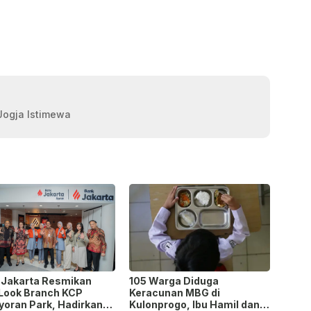
 Jogja Istimewa
 Jakarta Resmikan
105 Warga Diduga
Look Branch KCP
Keracunan MBG di
yoran Park, Hadirkan
Kulonprogo, Ibu Hamil dan