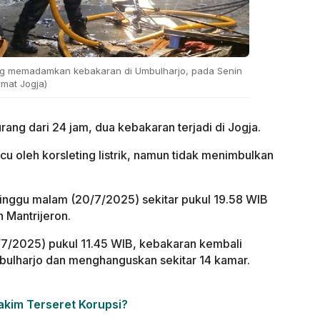
g memadamkan kebakaran di Umbulharjo, pada Senin
rmat Jogja)
ang dari 24 jam, dua kebakaran terjadi di Jogja.
cu oleh korsleting listrik, namun tidak menimbulkan
inggu malam (20/7/2025) sekitar pukul 19.58 WIB
 Mantrijeron.
/7/2025) pukul 11.45 WIB, kebakaran kembali
mbulharjo dan menghanguskan sekitar 14 kamar.
akim Terseret Korupsi?