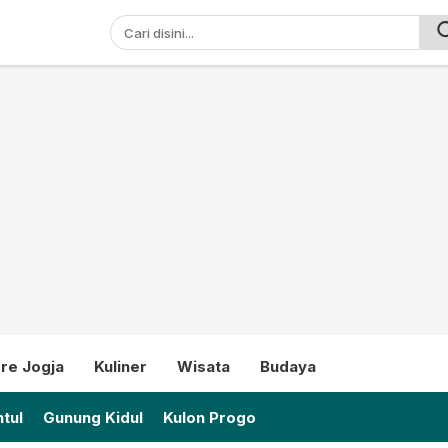
ni
re Jogja
Kuliner
Wisata
Budaya
tul
Gunung Kidul
Kulon Progo