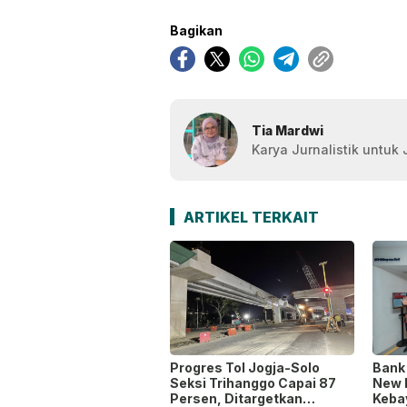
Bagikan
Tia Mardwi
Karya Jurnalistik untuk
ARTIKEL TERKAIT
Progres Tol Jogja-Solo
Bank
Seksi Trihanggo Capai 87
New 
Persen, Ditargetkan
Keba