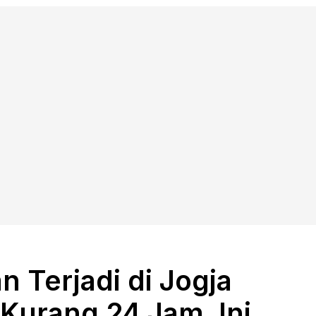
 Terjadi di Jogja
Kurang 24 Jam, Ini