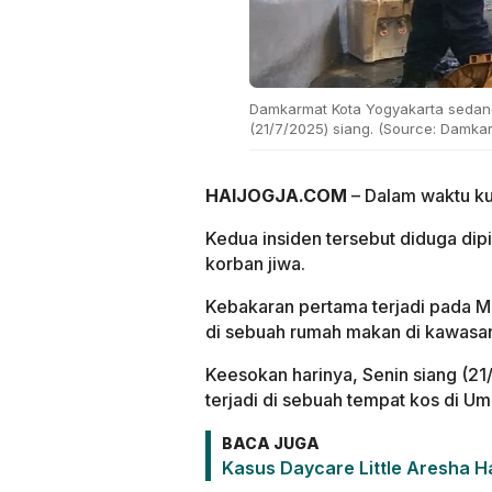
Damkarmat Kota Yogyakarta sedan
(21/7/2025) siang. (Source: Damka
HAIJOGJA.COM
– Dalam waktu kur
Kedua insiden tersebut diduga dipi
korban jiwa.
Kebakaran pertama terjadi pada M
di sebuah rumah makan di kawasan
Keesokan harinya, Senin siang (21
terjadi di sebuah tempat kos di U
BACA JUGA
Kasus Daycare Little Aresha H