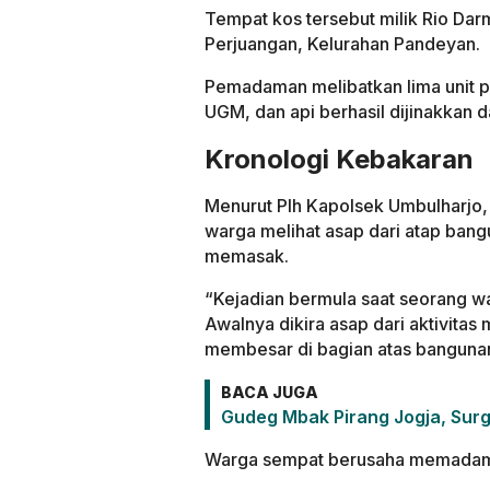
Tempat kos tersebut milik Rio Da
Perjuangan, Kelurahan Pandeyan.
Pemadaman melibatkan lima unit p
UGM, dan api berhasil dijinakkan 
Kronologi Kebakaran
Menurut Plh Kapolsek Umbulharjo,
warga melihat asap dari atap bang
memasak.
“Kejadian bermula saat seorang wa
Awalnya dikira asap dari aktivitas
membesar di bagian atas bangunan,”
BACA JUGA
Gudeg Mbak Pirang Jogja, Surg
Warga sempat berusaha memadamk