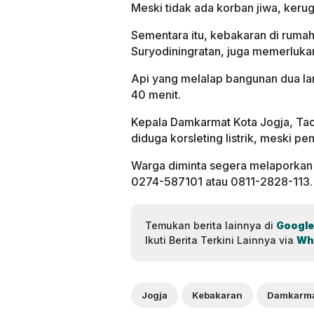
Meski tidak ada korban jiwa, kerug
Sementara itu, kebakaran di rumah
Suryodiningratan, juga memerluk
Api yang melalap bangunan dua la
40 menit.
Kepala Damkarmat Kota Jogja, T
diduga korsleting listrik, meski p
Warga diminta segera melaporkan 
0274-587101 atau 0811-2828-113.
Temukan berita lainnya di
Google
Ikuti Berita Terkini Lainnya via
Wh
Jogja
Kebakaran