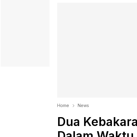
Home
News
Dua Kebakaran
Dalam Waktu 