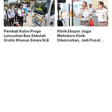
Pemkab Kulon Progo
Klinik Ekspor Jogja
Luncurkan Bus Sekolah
Malioboro Etnik
Gratis Khusus Siswa SLB
Diluncurkan, Jadi Pusat
Solusi Bisnis Global IKM