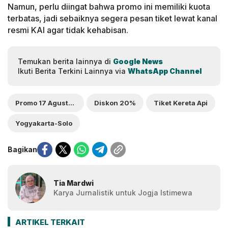
Namun, perlu diingat bahwa promo ini memiliki kuota
terbatas, jadi sebaiknya segera pesan tiket lewat kanal
resmi KAI agar tidak kehabisan.
Temukan berita lainnya di
Google News
Ikuti Berita Terkini Lainnya via
WhatsApp Channel
Promo 17 Agustus 2025
Diskon 20%
Tiket Kereta Api
Yogyakarta-Solo
Bagikan
Tia Mardwi
Karya Jurnalistik untuk Jogja Istimewa
ARTIKEL TERKAIT