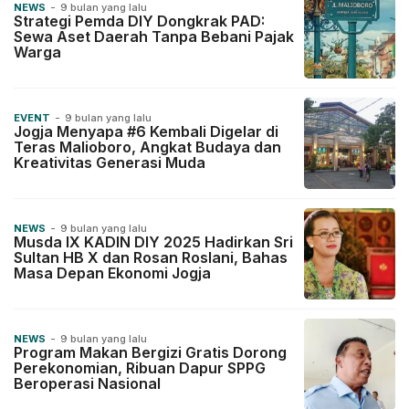
NEWS
-
9 bulan yang lalu
Strategi Pemda DIY Dongkrak PAD:
Sewa Aset Daerah Tanpa Bebani Pajak
Warga
EVENT
-
9 bulan yang lalu
Jogja Menyapa #6 Kembali Digelar di
Teras Malioboro, Angkat Budaya dan
Kreativitas Generasi Muda
NEWS
-
9 bulan yang lalu
Musda IX KADIN DIY 2025 Hadirkan Sri
Sultan HB X dan Rosan Roslani, Bahas
Masa Depan Ekonomi Jogja
NEWS
-
9 bulan yang lalu
Program Makan Bergizi Gratis Dorong
Perekonomian, Ribuan Dapur SPPG
Beroperasi Nasional