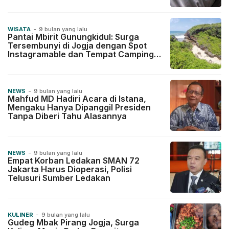
WISATA
-
9 bulan yang lalu
Pantai Mbirit Gunungkidul: Surga
Tersembunyi di Jogja dengan Spot
Instagramable dan Tempat Camping
Eksotis
NEWS
-
9 bulan yang lalu
Mahfud MD Hadiri Acara di Istana,
Mengaku Hanya Dipanggil Presiden
Tanpa Diberi Tahu Alasannya
NEWS
-
9 bulan yang lalu
Empat Korban Ledakan SMAN 72
Jakarta Harus Dioperasi, Polisi
Telusuri Sumber Ledakan
KULINER
-
9 bulan yang lalu
Gudeg Mbak Pirang Jogja, Surga