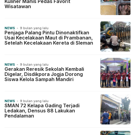
Kuliner Manis Pedas Favorit
Wisatawan
NEWS
-
9 bulan yang lalu
Penjaga Palang Pintu Dinonaktifkan
Usai Kecelakaan Maut di Prambanan,
Setelah Kecelakaan Kereta di Sleman
NEWS
-
9 bulan yang lalu
Gerakan Reresik Sekolah Kembali
Digelar, Disdikpora Jogja Dorong
Siswa Kelola Sampah Mandiri
NEWS
-
9 bulan yang lalu
SMAN 72 Kelapa Gading Terjadi
Ledakan, Densus 88 Lakukan
Pendalaman