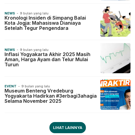
NEWS
-
9 bulan yang lalu
Kronologi Insiden di Simpang Balai
Kota Jogja: Mahasiswa Dianiaya
Setelah Tegur Pengendara
NEWS
-
9 bulan yang lalu
Inflasi Yogyakarta Akhir 2025 Masih
Aman, Harga Ayam dan Telur Mulai
Turun
EVENT
-
9 bulan yang lalu
Museum Benteng Vredeburg
Yogyakarta Hadirkan #3erbagi3ahagia
Selama November 2025
LIHAT LAINNYA