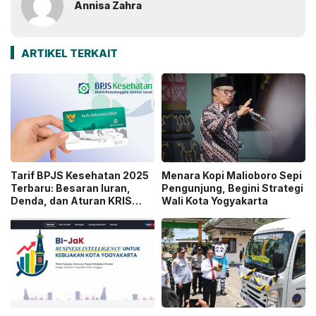
Annisa Zahra
ARTIKEL TERKAIT
Tarif BPJS Kesehatan 2025
Menara Kopi Malioboro Sepi
Terbaru: Besaran Iuran,
Pengunjung, Begini Strategi
Denda, dan Aturan KRIS
Wali Kota Yogyakarta
yang Perlu Diketahui