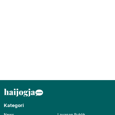
Kategori
News
Layanan Publik