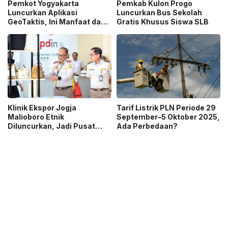
Pemkot Yogyakarta
Pemkab Kulon Progo
Luncurkan Aplikasi
Luncurkan Bus Sekolah
GeoTaktis, Ini Manfaat dan
Gratis Khusus Siswa SLB
Cara Pakainya
Klinik Ekspor Jogja
Tarif Listrik PLN Periode 29
Malioboro Etnik
September–5 Oktober 2025,
Diluncurkan, Jadi Pusat
Ada Perbedaan?
Solusi Bisnis Global IKM