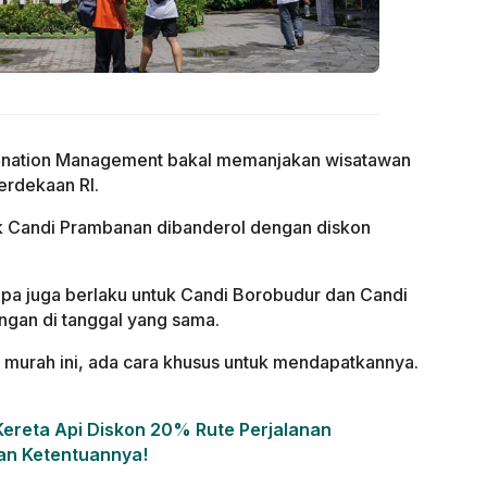
tination Management bakal memanjakan wisatawan
erdekaan RI.
k Candi Prambanan dibanderol dengan diskon
a juga berlaku untuk Candi Borobudur dan Candi
ungan di tanggal yang sama.
t murah ini, ada cara khusus untuk mendapatkannya.
Kereta Api Diskon 20% Rute Perjalanan
dan Ketentuannya!