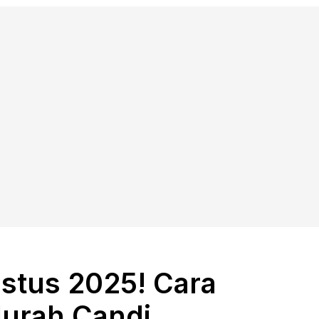
stus 2025! Cara
Murah Candi