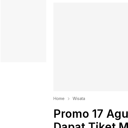
Home
Wisata
Promo 17 Agu
Dapat Tiket 