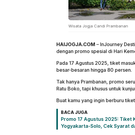
Wisata Jogja Candi Prambanan
HAIJOGJA.COM
– InJourney Des
dengan promo spesial di Hari Kem
Pada 17 Agustus 2025, tiket masu
besar-besaran hingga 80 persen.
Tak hanya Prambanan, promo serup
Ratu Boko, tapi khusus untuk kunj
Buat kamu yang ingin berburu tike
BACA JUGA
Promo 17 Agustus 2025: Tiket 
Yogyakarta-Solo, Cek Syarat 