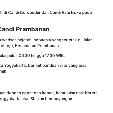
mati di Candi Borobudur dan Candi Ratu Boko pada
 Candi Prambanan
warisan sejarah Indonesia yang terletak di Jalan
koharjo, Kecamatan Prambanan.
mulai pukul 06.30 hingga 17.30 WIB.
ta Yogyakarta, berikut panduan rute yang bisa
nan.
an dengan cepat dan hemat, kamu bisa naik Kereta
u Yogyakarta atau Stasiun Lempuyangan.