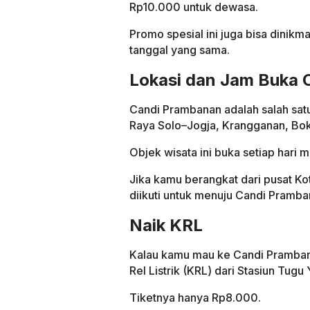
Rp10.000 untuk dewasa.
Promo spesial ini juga bisa dinik
tanggal yang sama.
Lokasi dan Jam Buka
Candi Prambanan adalah salah satu 
Raya Solo–Jogja, Krangganan, Bo
Objek wisata ini buka setiap hari 
Jika kamu berangkat dari pusat Ko
diikuti untuk menuju Candi Pramba
Naik KRL
Kalau kamu mau ke Candi Pramban
Rel Listrik (KRL) dari Stasiun Tug
Tiketnya hanya Rp8.000.