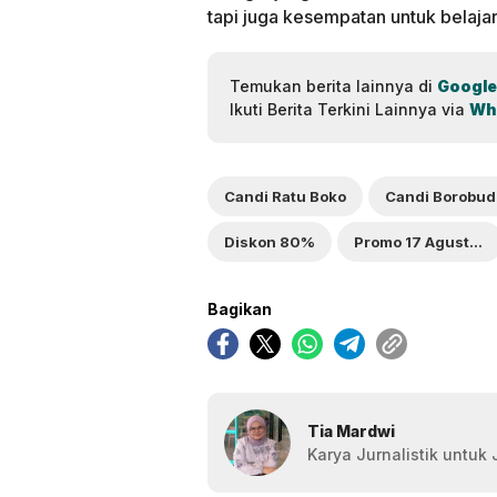
tapi juga kesempatan untuk belaja
Temukan berita lainnya di
Google
Ikuti Berita Terkini Lainnya via
Wh
Candi Ratu Boko
Candi Borobud
Diskon 80%
Promo 17 Agustus 2025
Bagikan
Tia Mardwi
Karya Jurnalistik untuk