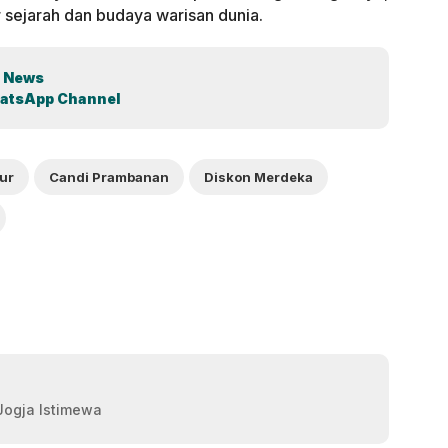
r sejarah dan budaya warisan dunia.
 News
atsApp Channel
ur
Candi Prambanan
Diskon Merdeka
 Jogja Istimewa