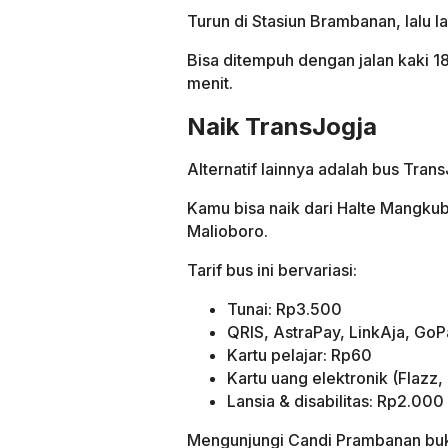
Turun di Stasiun Brambanan, lalu l
Bisa ditempuh dengan jalan kaki 1
menit.
Naik TransJogja
Alternatif lainnya adalah bus Trans
Kamu bisa naik dari Halte Mangkub
Malioboro.
Tarif bus ini bervariasi:
Tunai: Rp3.500
QRIS, AstraPay, LinkAja, Go
Kartu pelajar: Rp60
Kartu uang elektronik (Flazz,
Lansia & disabilitas: Rp2.000
Mengunjungi Candi Prambanan bu