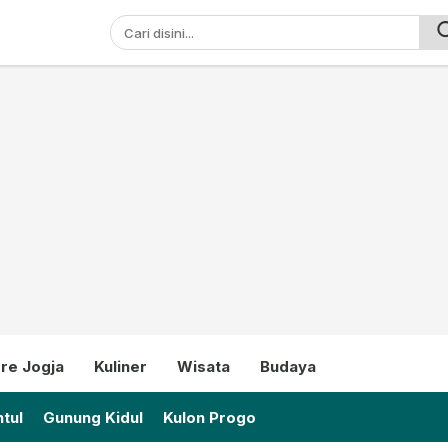
ni
re Jogja
Kuliner
Wisata
Budaya
tul
Gunung Kidul
Kulon Progo