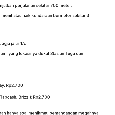
anjutkan perjalanan sekitar 700 meter.
8 menit atau naik kendaraan bermotor sekitar 3
Jogja jalur 1A.
umi yang lokasinya dekat Stasiun Tugu dan
Pay: Rp2.700
 Tapcash, Brizzi): Rp2.700
kan hanya soal menikmati pemandangan megahnya,