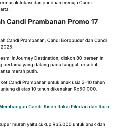
 termasuk lokasi dan panduan menuju Candi
arta.
ah Candi Prambanan Promo 17
rah Candi Prambanan, Candi Borobudur dan Candi
 2025.
esmi InJourney Destination, diskon 80 persen ini
g pertama yang datang pada tanggal tersebut
ansa merah putih.
iket Candi Prambanan untuk anak usia 3–10 tahun
njung di atas 10 tahun dikenakan Rp50.000.
 Membangun Candi: Kisah Rakai Pikatan dan Roro
i super murah yaitu cukup Rp5.000 untuk anak dan