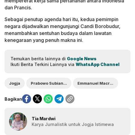
mempererat kerja sama pertahanan antara Indonesia
dan Prancis.
Sebagai penutup agenda hari itu, kedua pemimpin
negara dijadwalkan mengunjungi Candi Borobudur,
menambahkan sentuhan budaya dalam lawatan
kenegaraan yang penuh makna ini.
Temukan berita lainnya di
Google News
Ikuti Berita Terkini Lainnya via
WhatsApp Channel
Jogja
Prabowo Subianto
Emmanuel Macron
Bagikan
Tia Mardwi
Karya Jurnalistik untuk Jogja Istimewa