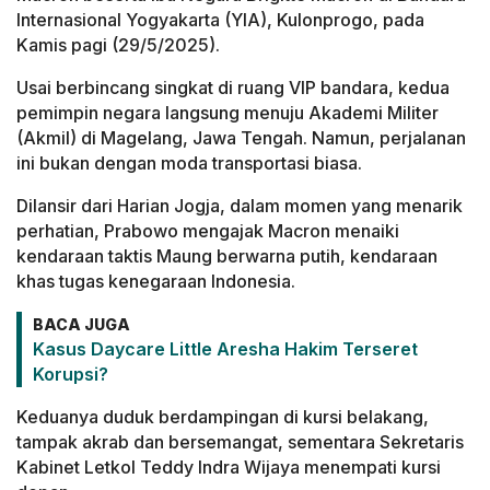
Internasional Yogyakarta (YIA), Kulonprogo, pada
Kamis pagi (29/5/2025).
Usai berbincang singkat di ruang VIP bandara, kedua
pemimpin negara langsung menuju Akademi Militer
(Akmil) di Magelang, Jawa Tengah. Namun, perjalanan
ini bukan dengan moda transportasi biasa.
Dilansir dari Harian Jogja, dalam momen yang menarik
perhatian, Prabowo mengajak Macron menaiki
kendaraan taktis Maung berwarna putih, kendaraan
khas tugas kenegaraan Indonesia.
BACA JUGA
Kasus Daycare Little Aresha Hakim Terseret
Korupsi?
Keduanya duduk berdampingan di kursi belakang,
tampak akrab dan bersemangat, sementara Sekretaris
Kabinet Letkol Teddy Indra Wijaya menempati kursi