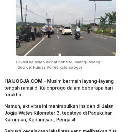
Lokasi kejadian akibat benang layang-layang
(Source: Humas Polres Kulonprogo)
HAIJOGJA.COM
– Musim bermain layang-layang
tengah ramai di Kulonprogo dalam beberapa hari
terakhir.
Namun, aktivitas ini menimbulkan insiden di Jalan
Jogja-Wates Kilometer 3, tepatnya di Padukuhan
Karongan, Kedungsari, Pengasih.
Sebuah kecelakaan lalu lintas yang melibatkan dua