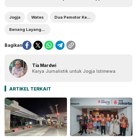
Jogja
Wates
Dua Pemotor Kecalakaan
Benang Layang-Layang
Bagikan
Tia Mardwi
Karya Jurnalistik untuk Jogja Istimewa
ARTIKEL TERKAIT