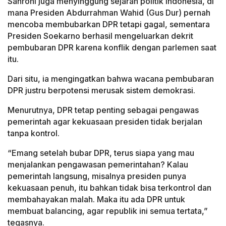
Sahroni juga menyinggung sejarah politik Indonesia, di
mana Presiden Abdurrahman Wahid (Gus Dur) pernah
mencoba membubarkan DPR tetapi gagal, sementara
Presiden Soekarno berhasil mengeluarkan dekrit
pembubaran DPR karena konflik dengan parlemen saat
itu.
Dari situ, ia mengingatkan bahwa wacana pembubaran
DPR justru berpotensi merusak sistem demokrasi.
Menurutnya, DPR tetap penting sebagai pengawas
pemerintah agar kekuasaan presiden tidak berjalan
tanpa kontrol.
“Emang setelah bubar DPR, terus siapa yang mau
menjalankan pengawasan pemerintahan? Kalau
pemerintah langsung, misalnya presiden punya
kekuasaan penuh, itu bahkan tidak bisa terkontrol dan
membahayakan malah. Maka itu ada DPR untuk
membuat balancing, agar republik ini semua tertata,”
tegasnya.