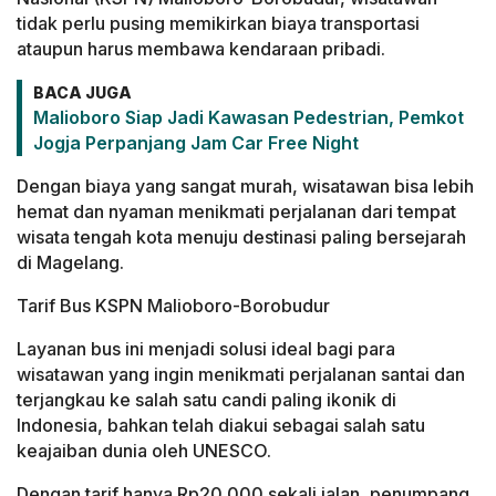
tidak perlu pusing memikirkan biaya transportasi
ataupun harus membawa kendaraan pribadi.
BACA JUGA
Malioboro Siap Jadi Kawasan Pedestrian, Pemkot
Jogja Perpanjang Jam Car Free Night
Dengan biaya yang sangat murah, wisatawan bisa lebih
hemat dan nyaman menikmati perjalanan dari tempat
wisata tengah kota menuju destinasi paling bersejarah
di Magelang.
Tarif Bus KSPN Malioboro-Borobudur
Layanan bus ini menjadi solusi ideal bagi para
wisatawan yang ingin menikmati perjalanan santai dan
terjangkau ke salah satu candi paling ikonik di
Indonesia, bahkan telah diakui sebagai salah satu
keajaiban dunia oleh UNESCO.
Dengan tarif hanya Rp20.000 sekali jalan, penumpang