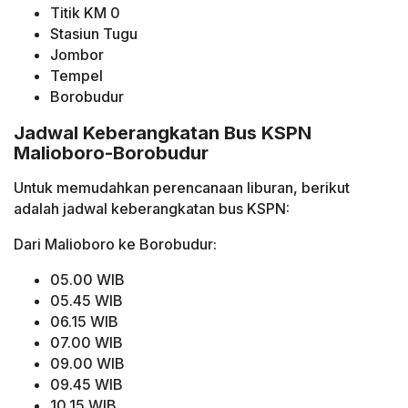
Titik KM 0
Stasiun Tugu
Jombor
Tempel
Borobudur
Jadwal Keberangkatan Bus KSPN
Malioboro-Borobudur
Untuk memudahkan perencanaan liburan, berikut
adalah jadwal keberangkatan bus KSPN:
Dari Malioboro ke Borobudur:
05.00 WIB
05.45 WIB
06.15 WIB
07.00 WIB
09.00 WIB
09.45 WIB
10.15 WIB