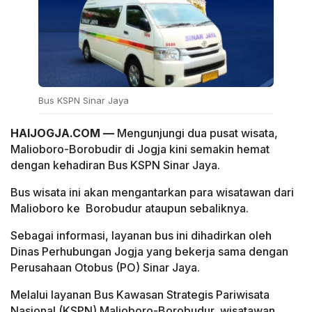
Bus KSPN Sinar Jaya
HAIJOGJA.COM —
Mengunjungi dua pusat wisata,
Malioboro-Borobudir di Jogja kini semakin hemat
dengan kehadiran Bus KSPN Sinar Jaya.
Bus wisata ini akan mengantarkan para wisatawan dari
Malioboro ke Borobudur ataupun sebaliknya.
Sebagai informasi, layanan bus ini dihadirkan oleh
Dinas Perhubungan Jogja yang bekerja sama dengan
Perusahaan Otobus (PO) Sinar Jaya.
Melalui layanan Bus Kawasan Strategis Pariwisata
Nasional (KSPN) Malioboro-Borobudur, wisatawan