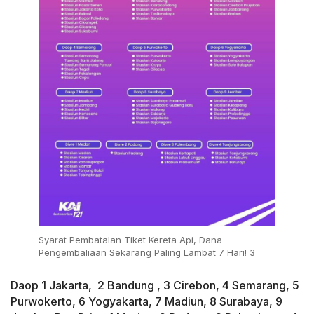
Syarat Pembatalan Tiket Kereta Api, Dana
Pengembaliaan Sekarang Paling Lambat 7 Hari! 3
Daop 1 Jakarta, 2 Bandung , 3 Cirebon, 4 Semarang, 5
Purwokerto, 6 Yogyakarta, 7 Madiun, 8 Surabaya, 9