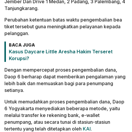
Jember Dan Drive 1 Medan, 2 Padang, 3 Palembang, 4
Tanjungkarang.
Perubahan ketentuan batas waktu pengembalian bea
tiket tersebut guna meningkatkan pelayanan kepada
pelanggan.
BACA JUGA
Kasus Daycare Little Aresha Hakim Terseret
Korupsi?
Dengan mempercepat proses pengembalian dana,
Daop 6 berharap dapat memberikan pengalaman yang
lebih baik dan memuaskan bagi para penumpang
setianya.
Untuk memudahkan proses pengembalian dana, Daop
6 Yogyakarta menyediakan beberapa metode, yaitu
melalui transfer ke rekening bank, e-wallet
penumpang, atau secara tunai di stasiun-stasiun
tertentu yang telah ditetapkan oleh
KAI
.