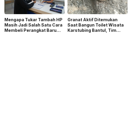
Mengapa Tukar Tambah HP
Granat Aktif Ditemukan
Masih Jadi Salah Satu Cara
Saat Bangun Toilet Wisata
Membeli Perangkat Baru
Karstubing Bantul, Tim
yang Paling Populer?
Gegana Lakukan Disposal