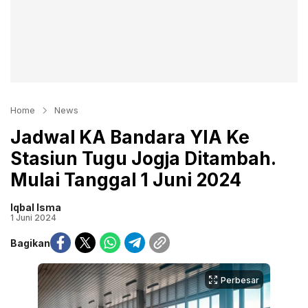
Home
News
Jadwal KA Bandara YIA Ke
Stasiun Tugu Jogja Ditambah.
Mulai Tanggal 1 Juni 2024
Iqbal Isma
1 Juni 2024
Bagikan
Perbesar