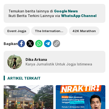
Temukan berita lainnya di
Google News
Ikuti Berita Terkini Lainnya via
WhatsApp Channel
Event Jogja
The International Yogyakarta 42K Marathon
42K Marathon
Bagikan
Dika Arkana
Karya Jurnalistik Untuk Jogja Istimewa
ARTIKEL TERKAIT