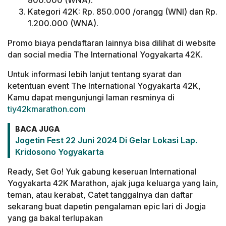
800.000 (WNA).
Kategori 42K: Rp. 850.000 /orangg (WNI) dan Rp.
1.200.000 (WNA).
Promo biaya pendaftaran lainnya bisa dilihat di website
dan social media The International Yogyakarta 42K.
Untuk informasi lebih lanjut tentang syarat dan
ketentuan event The International Yogyakarta 42K,
Kamu dapat mengunjungi laman resminya di
tiy42kmarathon.com
BACA JUGA
Jogetin Fest 22 Juni 2024 Di Gelar Lokasi Lap.
Kridosono Yogyakarta
Ready, Set Go! Yuk gabung keseruan International
Yogyakarta 42K Marathon, ajak juga keluarga yang lain,
teman, atau kerabat, Catet tanggalnya dan daftar
sekarang buat dapetin pengalaman epic lari di Jogja
yang ga bakal terlupakan