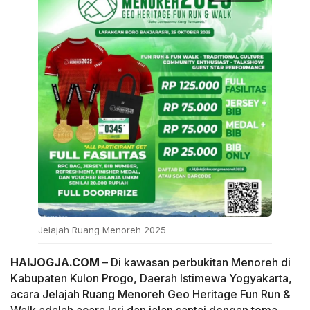
Jelajah Ruang Menoreh 2025
HAIJOGJA.COM
– Di kawasan perbukitan Menoreh di
Kabupaten Kulon Progo, Daerah Istimewa Yogyakarta,
acara Jelajah Ruang Menoreh Geo Heritage Fun Run &
Walk adalah acara lari dan jalan santai dengan tema