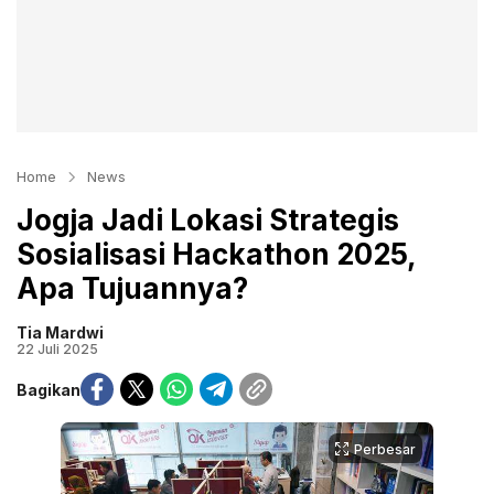
Home
News
Jogja Jadi Lokasi Strategis
Sosialisasi Hackathon 2025,
Apa Tujuannya?
Tia Mardwi
22 Juli 2025
Bagikan
Perbesar