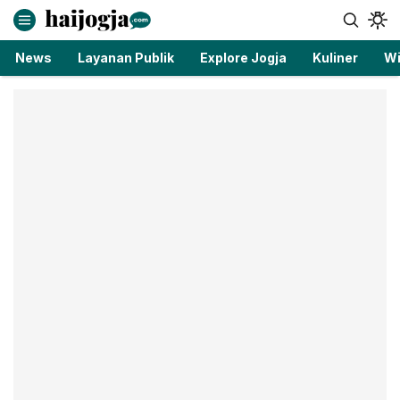
haijogja.com
Berita Jogja Terbaru dan Terkini
News
Layanan Publik
Explore Jogja
Kuliner
Wi