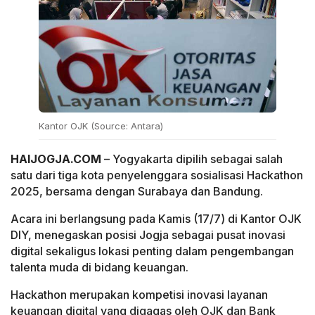
Kantor OJK (Source: Antara)
HAIJOGJA.COM
– Yogyakarta dipilih sebagai salah
satu dari tiga kota penyelenggara sosialisasi Hackathon
2025, bersama dengan Surabaya dan Bandung.
Acara ini berlangsung pada Kamis (17/7) di Kantor OJK
DIY, menegaskan posisi Jogja sebagai pusat inovasi
digital sekaligus lokasi penting dalam pengembangan
talenta muda di bidang keuangan.
Hackathon merupakan kompetisi inovasi layanan
keuangan digital yang digagas oleh OJK dan Bank