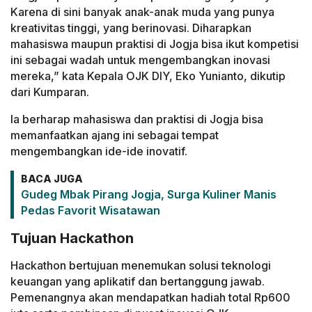
Karena di sini banyak anak-anak muda yang punya
kreativitas tinggi, yang berinovasi. Diharapkan
mahasiswa maupun praktisi di Jogja bisa ikut kompetisi
ini sebagai wadah untuk mengembangkan inovasi
mereka,” kata Kepala OJK DIY, Eko Yunianto, dikutip
dari Kumparan.
Ia berharap mahasiswa dan praktisi di Jogja bisa
memanfaatkan ajang ini sebagai tempat
mengembangkan ide-ide inovatif.
BACA JUGA
Gudeg Mbak Pirang Jogja, Surga Kuliner Manis
Pedas Favorit Wisatawan
Tujuan Hackathon
Hackathon bertujuan menemukan solusi teknologi
keuangan yang aplikatif dan bertanggung jawab.
Pemenangnya akan mendapatkan hadiah total Rp600