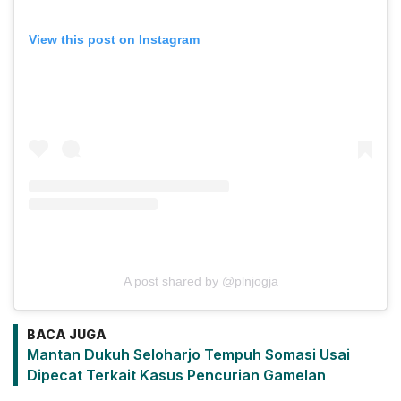
View this post on Instagram
A post shared by @plnjogja
BACA JUGA
Mantan Dukuh Seloharjo Tempuh Somasi Usai
Dipecat Terkait Kasus Pencurian Gamelan