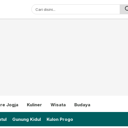
ni
re Jogja
Kuliner
Wisata
Budaya
tul
Gunung Kidul
Kulon Progo