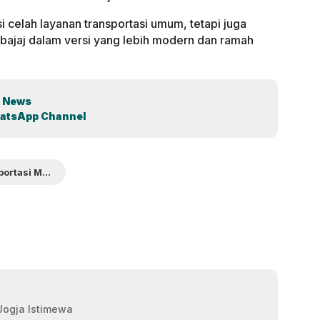
si celah layanan transportasi umum, tetapi juga
bajaj dalam versi yang lebih modern dan ramah
 News
atsApp Channel
Transportasi Modern
 Jogja Istimewa