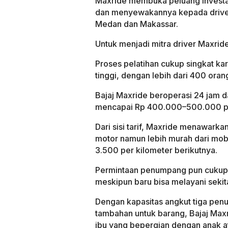
Maxride membuka peluang investasi
dan menyewakannya kepada driver, 
Medan dan Makassar.
Untuk menjadi mitra driver Maxrid
Proses pelatihan cukup singkat ka
tinggi, dengan lebih dari 400 oran
Bajaj Maxride beroperasi 24 jam 
mencapai Rp 400.000–500.000 per 
Dari sisi tarif, Maxride menawarkan
motor namun lebih murah dari mobi
3.500 per kilometer berikutnya.
Permintaan penumpang pun cukup t
meskipun baru bisa melayani sekit
Dengan kapasitas angkut tiga pen
tambahan untuk barang, Bajaj Maxri
ibu yang bepergian dengan anak 