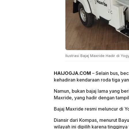
Ilustrasi Bajaj Maxride Hadir di Y
HAIJOGJA.COM
– Selain bus, bec
kehadiran kendaraan roda tiga yang
Namun, bukan bajaj lama yang ber
Maxride, yang hadir dengan tampil
Bajaj Maxride resmi meluncur di Y
Diansir dari Kompas, menurut Bay
wilayah ini dipilih karena tingginy