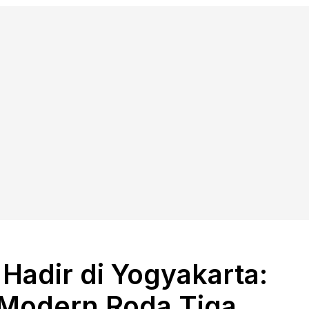
 Hadir di Yogyakarta:
 Modern Roda Tiga