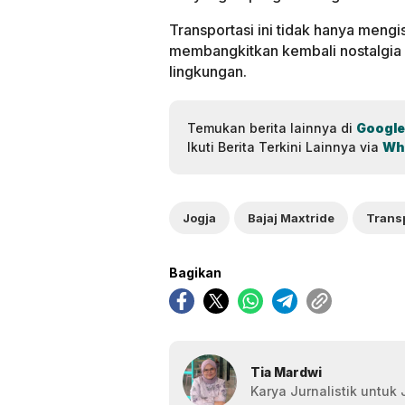
Transportasi ini tidak hanya mengi
membangkitkan kembali nostalgia 
lingkungan.
Temukan berita lainnya di
Google
Ikuti Berita Terkini Lainnya via
Wh
Jogja
Bajaj Maxtride
Bagikan
Tia Mardwi
Karya Jurnalistik untuk