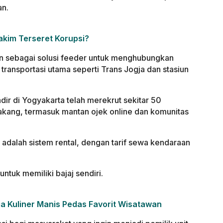
an.
akim Terseret Korupsi?
kan sebagai solusi feeder untuk menghubungkan
transportasi utama seperti Trans Jogja dan stasiun
dir di Yogyakarta telah merekrut sekitar 50
akang, termasuk mantan ojek online dan komunitas
adalah sistem rental, dengan tarif sewa kendaraan
ntuk memiliki bajaj sendiri.
a Kuliner Manis Pedas Favorit Wisatawan