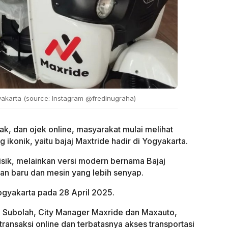
ogyakarta (source: Instagram @fredinugraha)
ak, dan ojek online, masyarakat mulai melihat
 ikonik, yaitu bajaj Maxtride hadir di Yogyakarta.
isik, melainkan versi modern bernama Bajaj
an baru dan mesin yang lebih senyap.
ogyakarta pada 28 April 2025.
u Subolah, City Manager Maxride dan Maxauto,
a transaksi online dan terbatasnya akses transportasi