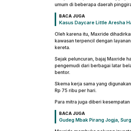
umum di beberapa daerah pinggir
BACA JUGA
Kasus Daycare Little Aresha H
Oleh karena itu, Maxride dihadir
kawasan terpencil dengan layanan 
kereta.
Sejak peluncuran, bajaj Maxride ha
pengemudi dari berbagai latar bel
bentor.
Skema kerja sama yang digunakan 
Rp 75 ribu per hari.
Para mitra juga diberi kesempatan u
BACA JUGA
Gudeg Mbak Pirang Jogja, Surg