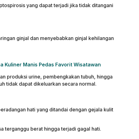
ospirosis yang dapat terjadi jika tidak ditangani
aringan ginjal dan menyebabkan ginjal kehilangan
a Kuliner Manis Pedas Favorit Wisatawan
an produksi urine, pembengkakan tubuh, hingga
h tidak dapat dikeluarkan secara normal.
radangan hati yang ditandai dengan gejala kulit
sa terganggu berat hingga terjadi gagal hati.