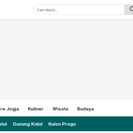
ni
re Jogja
Kuliner
Wisata
Budaya
tul
Gunung Kidul
Kulon Progo