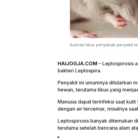
Ilustrasi tikus penyebab penyakit le
HAIJOGJA.COM
– Leptospirosis a
bakteri Leptospira.
Penyakit ini umumnya ditularkan me
hewan, terutama tikus yang menjad
Manusia dapat terinfeksi saat kulit
dengan air tercemar, misalnya saat
Leptospirosis banyak ditemukan di
terutama setelah bencana alam ata