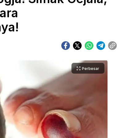
ara
ya!
Perbesar