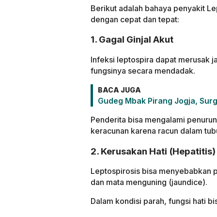
Berikut adalah bahaya penyakit Lept
dengan cepat dan tepat:
1. Gagal Ginjal Akut
Infeksi leptospira dapat merusak j
fungsinya secara mendadak.
BACA JUGA
Gudeg Mbak Pirang Jogja, Surg
Penderita bisa mengalami penurun
keracunan karena racun dalam tubu
2. Kerusakan Hati (Hepatitis)
Leptospirosis bisa menyebabkan pe
dan mata menguning (jaundice).
Dalam kondisi parah, fungsi hati bi