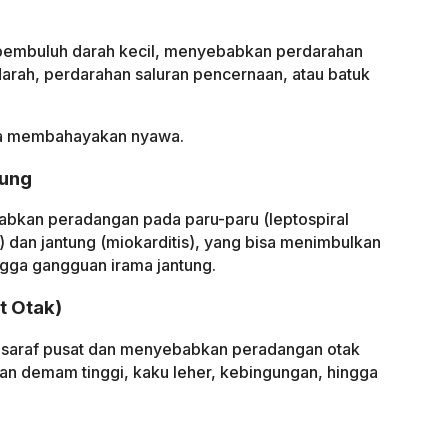
 pembuluh darah kecil, menyebabkan perdarahan
darah, perdarahan saluran pencernaan, atau batuk
bisa membahayakan nyawa.
tung
abkan peradangan pada paru-paru (leptospiral
dan jantung (miokarditis), yang bisa menimbulkan
ngga gangguan irama jantung.
t Otak)
m saraf pusat dan menyebabkan peradangan otak
ngan demam tinggi, kaku leher, kebingungan, hingga