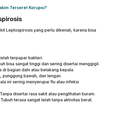
akim Terseret Korupsi?
spirosis
kit Leptospirosis yang perlu dikenali, karena bisa
:
elah terpapar bakteri.
bisa sangat tinggi dan sering disertai menggigil.
a di bagian dahi atau belakang kepala.
is, punggung bawah, dan lengan.
la ini sering menyerupai flu atau infeksi
 Tanpa disertai rasa sakit atau penglihatan buram.
Tubuh terasa sangat lelah tanpa aktivitas berat.