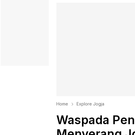
Home
Explore Jogja
Waspada Peny
Menyerang Jo