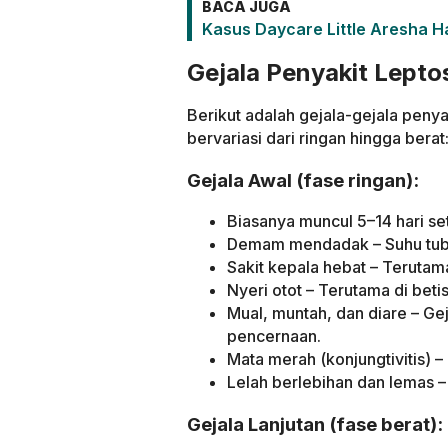
BACA JUGA
Kasus Daycare Little Aresha H
Gejala Penyakit Lepto
Berikut adalah gejala-gejala penya
bervariasi dari ringan hingga berat
Gejala Awal (fase ringan):
Biasanya muncul 5–14 hari set
Demam mendadak – Suhu tubuh 
Sakit kepala hebat – Terutam
Nyeri otot – Terutama di bet
Mual, muntah, dan diare – Geja
pencernaan.
Mata merah (konjungtivitis) –
Lelah berlebihan dan lemas – 
Gejala Lanjutan (fase berat):