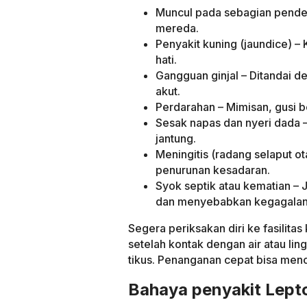
Muncul pada sebagian penderit
mereda.
Penyakit kuning (jaundice) 
hati.
Gangguan ginjal – Ditandai de
akut.
Perdarahan – Mimisan, gusi b
Sesak napas dan nyeri dada –
jantung.
Meningitis (radang selaput o
penurunan kesadaran.
Syok septik atau kematian – J
dan menyebabkan kegagalan
Segera periksakan diri ke fasilitas
setelah kontak dengan air atau li
tikus. Penanganan cepat bisa menc
Bahaya penyakit Lepto