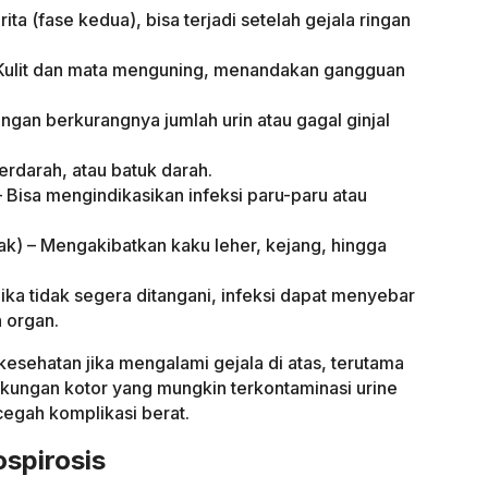
a (fase kedua), bisa terjadi setelah gejala ringan
– Kulit dan mata menguning, menandakan gangguan
ngan berkurangnya jumlah urin atau gagal ginjal
erdarah, atau batuk darah.
 Bisa mengindikasikan infeksi paru-paru atau
tak) – Mengakibatkan kaku leher, kejang, hingga
ika tidak segera ditangani, infeksi dapat menyebar
 organ.
 kesehatan jika mengalami gejala di atas, terutama
ngkungan kotor yang mungkin terkontaminasi urine
egah komplikasi berat.
spirosis