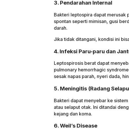
3. Pendarahan Internal
Bakteri leptospira dapat merusak
spontan seperti mimisan, gusi ber
darah.
Jika tidak ditangani, kondisi ini 
4. Infeksi Paru-paru dan Jan
Leptospirosis berat dapat menyeb
pulmonary hemorrhagic syndrome) 
sesak napas parah, nyeri dada, hi
5. Meningitis (Radang Selapu
Bakteri dapat menyebar ke siste
atau selaput otak. Ini ditandai de
kejang dan koma.
6. Weil’s Disease