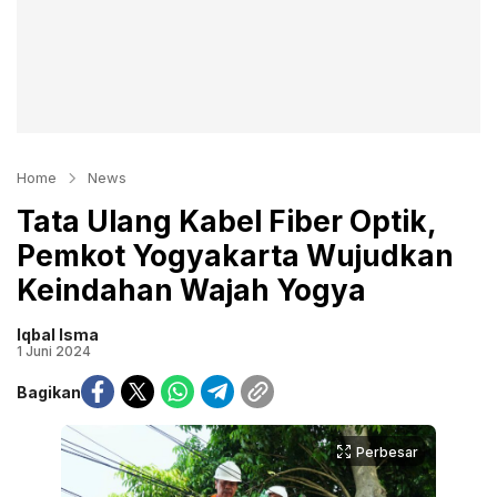
Home
News
Tata Ulang Kabel Fiber Optik,
Pemkot Yogyakarta Wujudkan
Keindahan Wajah Yogya
Iqbal Isma
1 Juni 2024
Bagikan
Perbesar