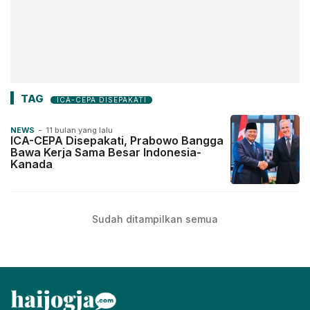
TAG
ICA-CEPA DISEPAKATI
NEWS
-
11 bulan yang lalu
ICA-CEPA Disepakati, Prabowo Bangga
Bawa Kerja Sama Besar Indonesia-
Kanada
Sudah ditampilkan semua