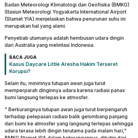
Badan Meteorologi Klimatologi dan Geofisika (BMKG)
Stasiun Meteorologi Yogyakarta International Airport
(Stamet YIA) menjelaskan bahwa penurunan suhu ini
merupakan hal yang alami.
Penyebab utamanya adalah hembusan udara dingin
dari Australia yang melintasi Indonesia.
BACA JUGA
Kasus Daycare Little Aresha Hakim Terseret
Korupsi?
Selain itu, minimnya tutupan awan juga turut
memperparah dinginnya udara karena radiasi panas
bumi langsung terlepas ke atmosfer.
” Berkurangnya tutupan awan juga turut berpengaruh
terhadap pelepasan radiasi balik gelombang panjang
dari bumi ke atmosfer yang langsung terlepas sehingga
udara terasa lebih dingin terutama pada malam hari,”
BMKG Stamet YIA dalam keterangannya, dikutip dari