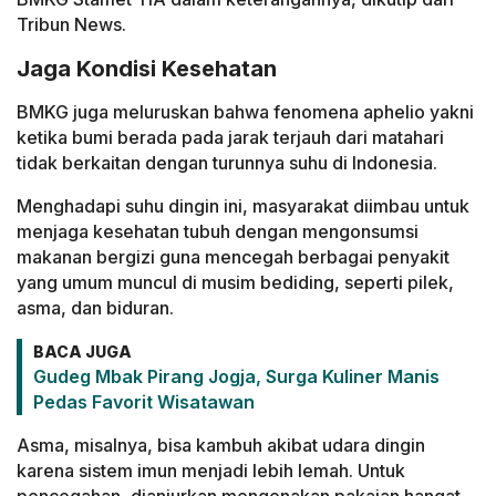
Tribun News.
Jaga Kondisi Kesehatan
BMKG juga meluruskan bahwa fenomena aphelio yakni
ketika bumi berada pada jarak terjauh dari matahari
tidak berkaitan dengan turunnya suhu di Indonesia.
Menghadapi suhu dingin ini, masyarakat diimbau untuk
menjaga kesehatan tubuh dengan mengonsumsi
makanan bergizi guna mencegah berbagai penyakit
yang umum muncul di musim bediding, seperti pilek,
asma, dan biduran.
BACA JUGA
Gudeg Mbak Pirang Jogja, Surga Kuliner Manis
Pedas Favorit Wisatawan
Asma, misalnya, bisa kambuh akibat udara dingin
karena sistem imun menjadi lebih lemah. Untuk
pencegahan, dianjurkan mengenakan pakaian hangat,