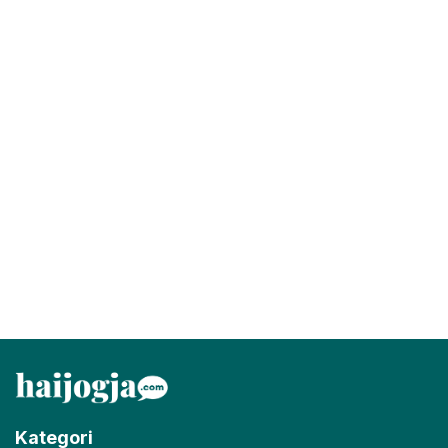
Kategori