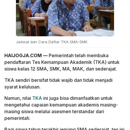
Jadwal dan Cara Daftar TKA SMA-SMK
HAIJOGJA.COM —
Pemerintah telah membuka
pendaftaran Tes Kemampuan Akademik (TKA) untuk
siswa kelas 12 SMA, SMK, MA, MAK, dan sederajat.
TKA sendiri bersifat tidak wajib dan tidak menjadi
syarat kelulusan.
Namun, nilai
TKA
ini juga bisa dimanfaatkan untuk
mengetahui capaian kemampuan akademis masing-
masing siswa melalui asesmen terstandar dari
pemerintah.
Bagi siswa tahun terakhir jenjang SMA sederajat, tes ini