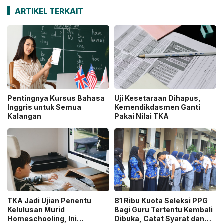
ARTIKEL TERKAIT
Pentingnya Kursus Bahasa
Uji Kesetaraan Dihapus,
Inggris untuk Semua
Kemendikdasmen Ganti
Kalangan
Pakai Nilai TKA
TKA Jadi Ujian Penentu
81 Ribu Kuota Seleksi PPG
Kelulusan Murid
Bagi Guru Tertentu Kembali
Homeschooling, Ini
Dibuka, Catat Syarat dan