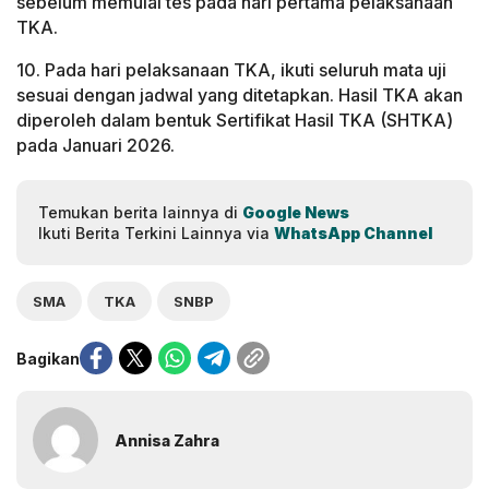
sebelum memulai tes pada hari pertama pelaksanaan
TKA.
10. Pada hari pelaksanaan TKA, ikuti seluruh mata uji
sesuai dengan jadwal yang ditetapkan. Hasil TKA akan
diperoleh dalam bentuk Sertifikat Hasil TKA (SHTKA)
pada Januari 2026.
Temukan berita lainnya di
Google News
Ikuti Berita Terkini Lainnya via
WhatsApp Channel
SMA
TKA
SNBP
Bagikan
Annisa Zahra