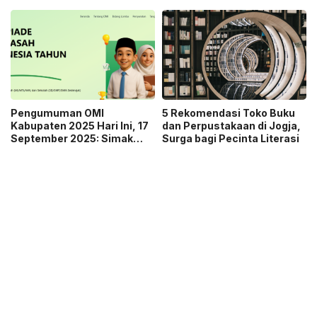
Penjelasan
Caranya!
Kemendikdasmen
Pengumuman OMI
5 Rekomendasi Toko Buku
Kabupaten 2025 Hari Ini, 17
dan Perpustakaan di Jogja,
September 2025: Simak
Surga bagi Pecinta Literasi
Link dan Cara Cek Hasilnya