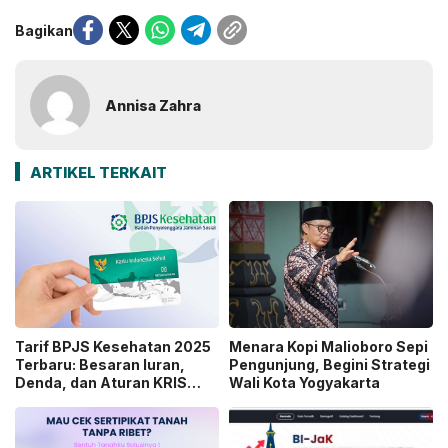
Bagikan
Annisa Zahra
ARTIKEL TERKAIT
Tarif BPJS Kesehatan 2025
Menara Kopi Malioboro Sepi
Terbaru: Besaran Iuran,
Pengunjung, Begini Strategi
Denda, dan Aturan KRIS
Wali Kota Yogyakarta
yang Perlu Diketahui