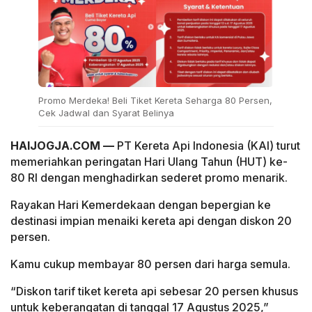
Promo Merdeka! Beli Tiket Kereta Seharga 80 Persen,
Cek Jadwal dan Syarat Belinya
HAIJOGJA.COM —
PT Kereta Api Indonesia (KAI) turut
memeriahkan peringatan Hari Ulang Tahun (HUT) ke-
80 RI dengan menghadirkan sederet promo menarik.
Rayakan Hari Kemerdekaan dengan bepergian ke
destinasi impian menaiki kereta api dengan diskon 20
persen.
Kamu cukup membayar 80 persen dari harga semula.
“Diskon tarif tiket kereta api sebesar 20 persen khusus
untuk keberangatan di tanggal 17 Agustus 2025,”