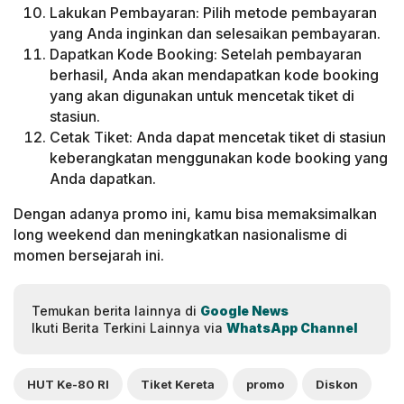
Lakukan Pembayaran: Pilih metode pembayaran
yang Anda inginkan dan selesaikan pembayaran.
Dapatkan Kode Booking: Setelah pembayaran
berhasil, Anda akan mendapatkan kode booking
yang akan digunakan untuk mencetak tiket di
stasiun.
Cetak Tiket: Anda dapat mencetak tiket di stasiun
keberangkatan menggunakan kode booking yang
Anda dapatkan.
Dengan adanya promo ini, kamu bisa memaksimalkan
long weekend dan meningkatkan nasionalisme di
momen bersejarah ini.
Temukan berita lainnya di
Google News
Ikuti Berita Terkini Lainnya via
WhatsApp Channel
HUT Ke-80 RI
Tiket Kereta
promo
Diskon