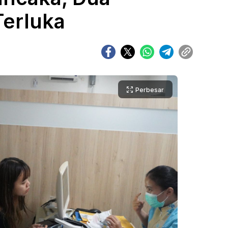
erluka
Perbesar