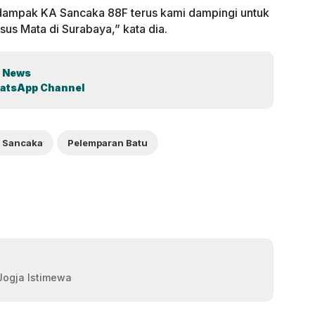
dampak KA Sancaka 88F terus kami dampingi untuk
us Mata di Surabaya,” kata dia.
 News
atsApp Channel
 Sancaka
Pelemparan Batu
 Jogja Istimewa