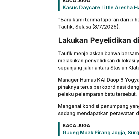
BACA JUGA
Kasus Daycare Little Aresha H
“Baru kami terima laporan dari pih
Taufik, Selasa (8/7/2025).
Lakukan Peyelidikan di
Taufik menjelaskan bahwa bersama
melakukan penyelidikan di lokasi 
sepanjang jalur antara Stasiun Kla
Manager Humas KAI Daop 6 Yogyak
pihaknya terus berkoordinasi deng
pelaku pelemparan batu tersebut.
Mengenai kondisi penumpang yang
sedang mendapatkan perawatan di
BACA JUGA
Gudeg Mbak Pirang Jogja, Surg