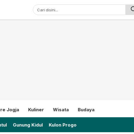
ni
re Jogja
Kuliner
Wisata
Budaya
tul
Gunung Kidul
Kulon Progo