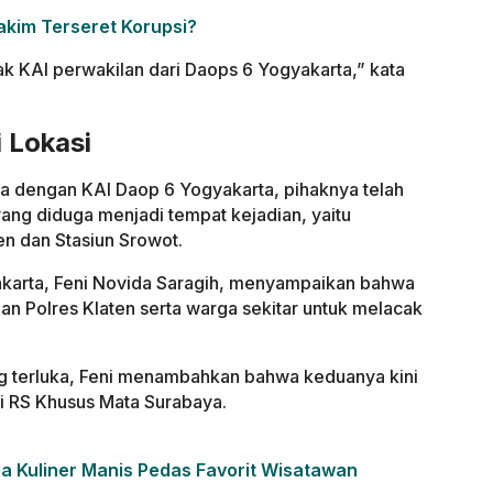
akim Terseret Korupsi?
ak KAI perwakilan dari Daops 6 Yogyakarta,” kata
 Lokasi
 dengan KAI Daop 6 Yogyakarta, pihaknya telah
yang diduga menjadi tempat kejadian, yaitu
ten dan Stasiun Srowot.
arta, Feni Novida Saragih, menyampaikan bahwa
an Polres Klaten serta warga sekitar untuk melacak
 terluka, Feni menambahkan bahwa keduanya kini
 RS Khusus Mata Surabaya.
a Kuliner Manis Pedas Favorit Wisatawan