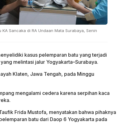
u KA Sancaka di RA Undaan Mata Surabaya, Senin
enyelidiki kasus pelemparan batu yang terjadi
yang melintasi jalur Yogyakarta–Surabaya.
ilayah Klaten, Jawa Tengah, pada Minggu
enumpang mengalami cedera karena serpihan kaca
reka.
 Taufik Frida Mustofa, menyatakan bahwa pihaknya
pelemparan batu dari Daop 6 Yogyakarta pada