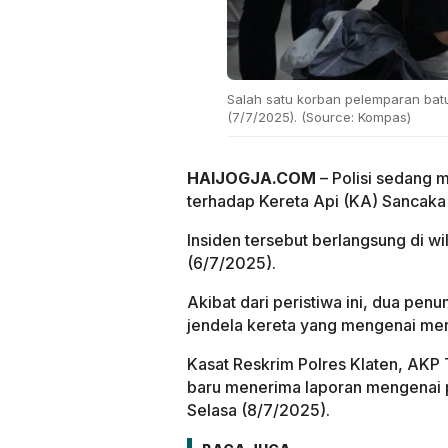
Salah satu korban pelemparan bat
(7/7/2025). (Source: Kompas)
HAIJOGJA.COM
– Polisi sedang m
terhadap Kereta Api (KA) Sancaka 
Insiden tersebut berlangsung di w
(6/7/2025).
Akibat dari peristiwa ini, dua p
jendela kereta yang mengenai me
Kasat Reskrim Polres Klaten, AKP
baru menerima laporan mengenai 
Selasa (8/7/2025).