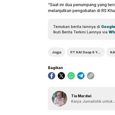
“Saat ini dua penumpang yang ter
melanjutkan pengobatan di RS Khus
Temukan berita lainnya di
Google
Ikuti Berita Terkini Lainnya via
Wh
Jogja
PT KAI Daop 6 Yogyakarta
KA
Bagikan
Tia Mardwi
Karya Jurnalistik untuk