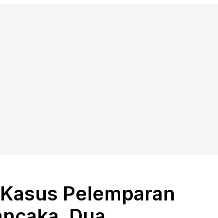
ki Kasus Pelemparan
ancaka, Dua