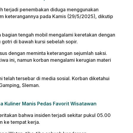
elah terjadi penembakan diduga menggunakan
lam keterangannya pada Kamis (29/5/2025), dikutip
 bagian tengah mobil mengalami keretakan dengan
 gotri di bawah kursi sebelah sopir.
kasus dengan meminta keterangan sejumlah saksi.
tiwa ini, namun korban mengalami kerugian materi
telah tersebar di media sosial. Korban diketahui
Gamping, Sleman.
a Kuliner Manis Pedas Favorit Wisatawan
itakan bahwa insiden terjadi sekitar pukul 05.00
an ke tempat kerja.