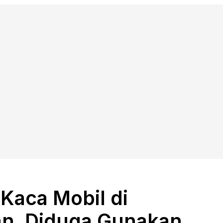
aca Mobil di
n, Diduga Gunakan