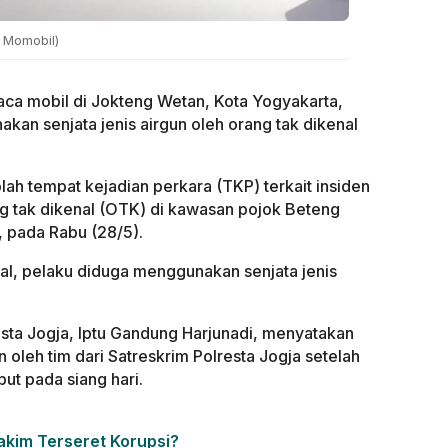
: Momobil)
a mobil di Jokteng Wetan, Kota Yogyakarta,
an senjata jenis airgun oleh orang tak dikenal
lah tempat kejadian perkara (TKP) terkait insiden
 tak dikenal (OTK) di kawasan pojok Beteng
, pada Rabu (28/5).
al, pelaku diduga menggunakan senjata jenis
sta Jogja, Iptu Gandung Harjunadi, menyatakan
n oleh tim dari Satreskrim Polresta Jogja setelah
ut pada siang hari.
akim Terseret Korupsi?