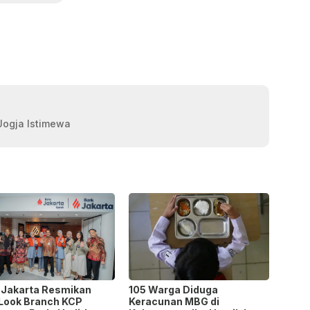
 Jogja Istimewa
 Jakarta Resmikan
105 Warga Diduga
Look Branch KCP
Keracunan MBG di