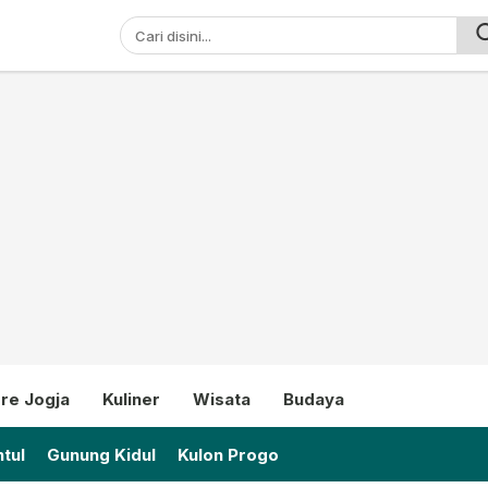
ni
re Jogja
Kuliner
Wisata
Budaya
tul
Gunung Kidul
Kulon Progo