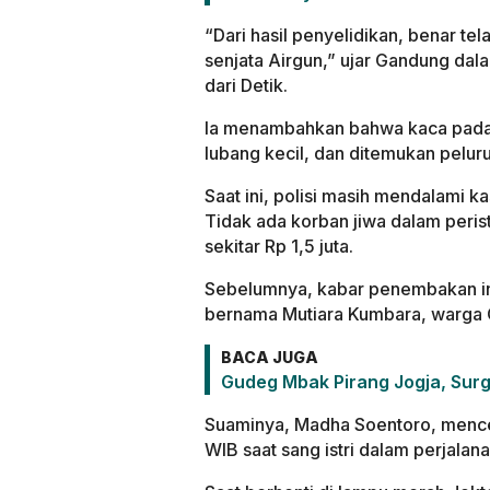
“Dari hasil penyelidikan, benar t
senjata Airgun,” ujar Gandung da
dari Detik.
Ia menambahkan bahwa kaca pada
lubang kecil, dan ditemukan peluru
Saat ini, polisi masih mendalami 
Tidak ada korban jiwa dalam peris
sekitar Rp 1,5 juta.
Sebelumnya, kabar penembakan ini 
bernama Mutiara Kumbara, warga 
BACA JUGA
Gudeg Mbak Pirang Jogja, Surg
Suaminya, Madha Soentoro, mencer
WIB saat sang istri dalam perjalan