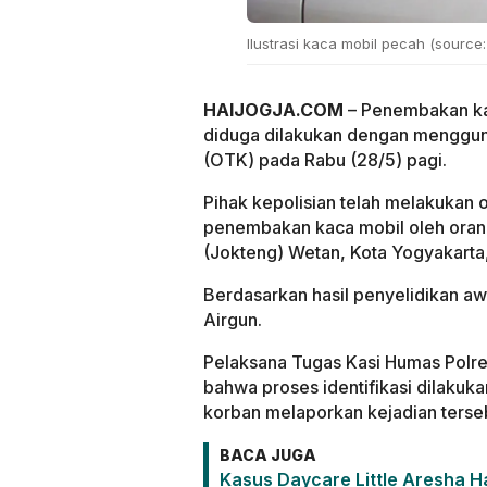
Ilustrasi kaca mobil pecah (source
HAIJOGJA.COM
– Penembakan kac
diduga dilakukan dengan menggunak
(OTK) pada Rabu (28/5) pagi.
Pihak kepolisian telah melakukan o
penembakan kaca mobil oleh orang
(Jokteng) Wetan, Kota Yogyakarta
Berdasarkan hasil penyelidikan aw
Airgun.
Pelaksana Tugas Kasi Humas Polre
bahwa proses identifikasi dilakuka
korban melaporkan kejadian terseb
BACA JUGA
Kasus Daycare Little Aresha H