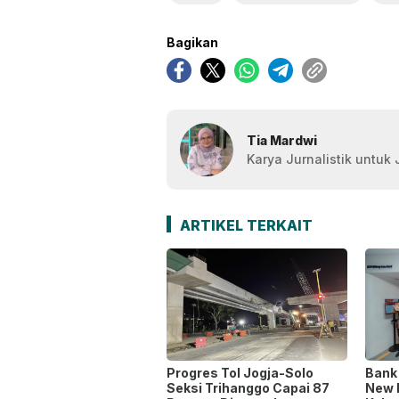
Bagikan
Tia Mardwi
Karya Jurnalistik untuk
ARTIKEL TERKAIT
Progres Tol Jogja-Solo
Bank
Seksi Trihanggo Capai 87
New 