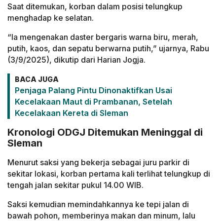
Saat ditemukan, korban dalam posisi telungkup
menghadap ke selatan.
“Ia mengenakan daster bergaris warna biru, merah,
putih, kaos, dan sepatu berwarna putih,” ujarnya, Rabu
(3/9/2025), dikutip dari Harian Jogja.
BACA JUGA
Penjaga Palang Pintu Dinonaktifkan Usai
Kecelakaan Maut di Prambanan, Setelah
Kecelakaan Kereta di Sleman
Kronologi ODGJ Ditemukan Meninggal di
Sleman
Menurut saksi yang bekerja sebagai juru parkir di
sekitar lokasi, korban pertama kali terlihat telungkup di
tengah jalan sekitar pukul 14.00 WIB.
Saksi kemudian memindahkannya ke tepi jalan di
bawah pohon, memberinya makan dan minum, lalu