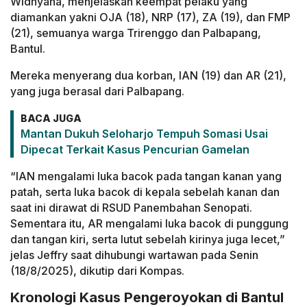
Widnyana, menjelaskan keempat pelaku yang
diamankan yakni OJA (18), NRP (17), ZA (19), dan FMP
(21), semuanya warga Trirenggo dan Palbapang,
Bantul.
Mereka menyerang dua korban, IAN (19) dan AR (21),
yang juga berasal dari Palbapang.
BACA JUGA
Mantan Dukuh Seloharjo Tempuh Somasi Usai
Dipecat Terkait Kasus Pencurian Gamelan
“IAN mengalami luka bacok pada tangan kanan yang
patah, serta luka bacok di kepala sebelah kanan dan
saat ini dirawat di RSUD Panembahan Senopati.
Sementara itu, AR mengalami luka bacok di punggung
dan tangan kiri, serta lutut sebelah kirinya juga lecet,”
jelas Jeffry saat dihubungi wartawan pada Senin
(18/8/2025), dikutip dari Kompas.
Kronologi Kasus Pengeroyokan di Bantul