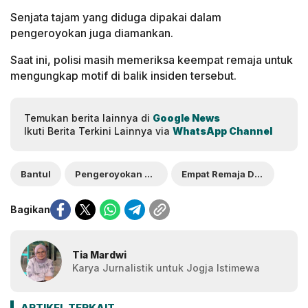
Senjata tajam yang diduga dipakai dalam
pengeroyokan juga diamankan.
Saat ini, polisi masih memeriksa keempat remaja untuk
mengungkap motif di balik insiden tersebut.
Temukan berita lainnya di
Google News
Ikuti Berita Terkini Lainnya via
WhatsApp Channel
Bantul
Pengeroyokan di Bantul
Empat Remaja Ditangkap
Bagikan
Tia Mardwi
Karya Jurnalistik untuk Jogja Istimewa
ARTIKEL TERKAIT