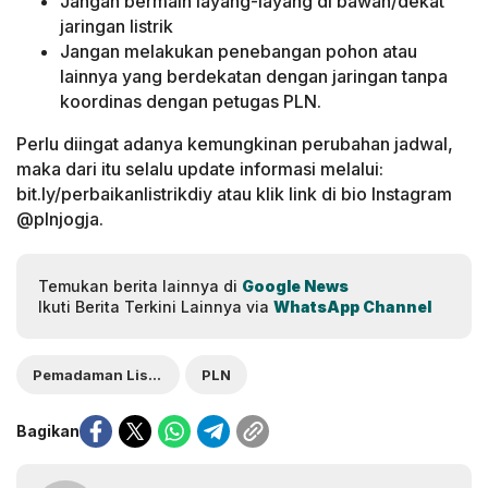
Jangan bermain layang-layang di bawah/dekat
jaringan listrik
Jangan melakukan penebangan pohon atau
lainnya yang berdekatan dengan jaringan tanpa
koordinas dengan petugas PLN.
Perlu diingat adanya kemungkinan perubahan jadwal,
maka dari itu selalu update informasi melalui:
bit.ly/perbaikanlistrikdiy atau klik link di bio Instagram
@plnjogja.
Temukan berita lainnya di
Google News
Ikuti Berita Terkini Lainnya via
WhatsApp Channel
Pemadaman Listrik
PLN
Bagikan