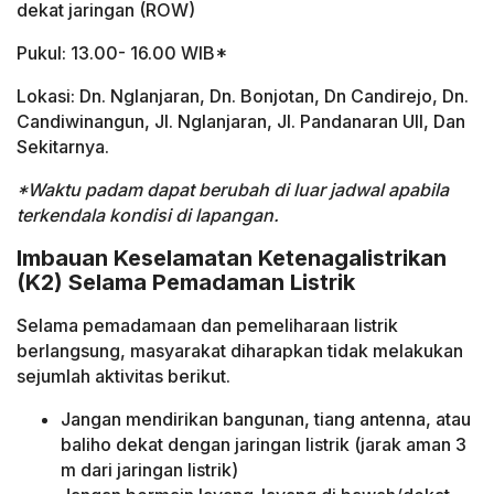
dekat jaringan (ROW)
Pukul: 13.00- 16.00 WIB*
Lokasi: Dn. Nglanjaran, Dn. Bonjotan, Dn Candirejo, Dn.
Candiwinangun, JI. Nglanjaran, JI. Pandanaran Ull, Dan
Sekitarnya.
*Waktu padam dapat berubah di luar jadwal apabila
terkendala kondisi di lapangan.
Imbauan Keselamatan Ketenagalistrikan
(K2) Selama Pemadaman Listrik
Selama pemadamaan dan pemeliharaan listrik
berlangsung, masyarakat diharapkan tidak melakukan
sejumlah aktivitas berikut.
Jangan mendirikan bangunan, tiang antenna, atau
baliho dekat dengan jaringan listrik (jarak aman 3
m dari jaringan listrik)