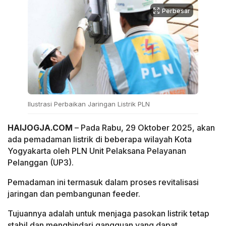
Perbesar
Ilustrasi Perbaikan Jaringan Listrik PLN
HAIJOGJA.COM
– Pada Rabu, 29 Oktober 2025, akan
ada pemadaman listrik di beberapa wilayah Kota
Yogyakarta oleh PLN Unit Pelaksana Pelayanan
Pelanggan (UP3).
Pemadaman ini termasuk dalam proses revitalisasi
jaringan dan pembangunan feeder.
Tujuannya adalah untuk menjaga pasokan listrik tetap
stabil dan menghindari gangguan yang dapat