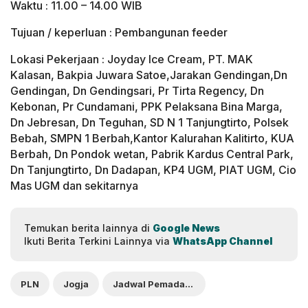
Waktu : 11.00 – 14.00 WIB
Tujuan / keperluan : Pembangunan feeder
Lokasi Pekerjaan : Joyday Ice Cream, PT. MAK
Kalasan, Bakpia Juwara Satoe,Jarakan Gendingan,Dn
Gendingan, Dn Gendingsari, Pr Tirta Regency, Dn
Kebonan, Pr Cundamani, PPK Pelaksana Bina Marga,
Dn Jebresan, Dn Teguhan, SD N 1 Tanjungtirto, Polsek
Bebah, SMPN 1 Berbah,Kantor Kalurahan Kalitirto, KUA
Berbah, Dn Pondok wetan, Pabrik Kardus Central Park,
Dn Tanjungtirto, Dn Dadapan, KP4 UGM, PIAT UGM, Cio
Mas UGM dan sekitarnya
Temukan berita lainnya di
Google News
Ikuti Berita Terkini Lainnya via
WhatsApp Channel
PLN
Jogja
Jadwal Pemadaman Listrik