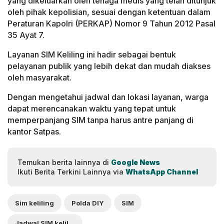
yang dikeluarkan oleh tenaga medis yang telah ditunjuk
oleh pihak kepolisian, sesuai dengan ketentuan dalam
Peraturan Kapolri (PERKAP) Nomor 9 Tahun 2012 Pasal
35 Ayat 7.
Layanan SIM Keliling ini hadir sebagai bentuk
pelayanan publik yang lebih dekat dan mudah diakses
oleh masyarakat.
Dengan mengetahui jadwal dan lokasi layanan, warga
dapat merencanakan waktu yang tepat untuk
memperpanjang SIM tanpa harus antre panjang di
kantor Satpas.
Temukan berita lainnya di
Google News
Ikuti Berita Terkini Lainnya via
WhatsApp Channel
Sim keliling
Polda DIY
SIM
Jadwal SIM keliling Jogja