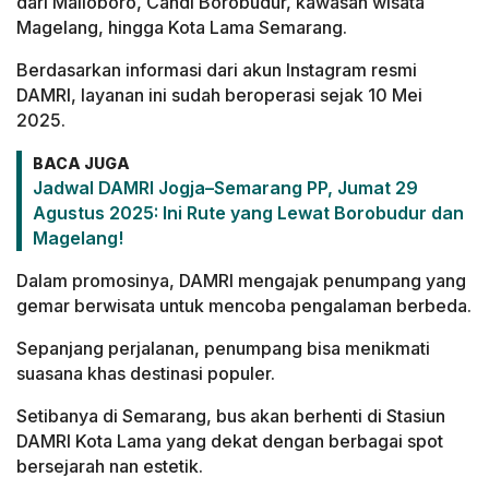
dari Malioboro, Candi Borobudur, kawasan wisata
Magelang, hingga Kota Lama Semarang.
Berdasarkan informasi dari akun Instagram resmi
DAMRI, layanan ini sudah beroperasi sejak 10 Mei
2025.
BACA JUGA
Jadwal DAMRI Jogja–Semarang PP, Jumat 29
Agustus 2025: Ini Rute yang Lewat Borobudur dan
Magelang!
Dalam promosinya, DAMRI mengajak penumpang yang
gemar berwisata untuk mencoba pengalaman berbeda.
Sepanjang perjalanan, penumpang bisa menikmati
suasana khas destinasi populer.
Setibanya di Semarang, bus akan berhenti di Stasiun
DAMRI Kota Lama yang dekat dengan berbagai spot
bersejarah nan estetik.