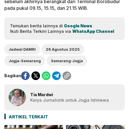
sebelum akhirnya berangkat dari Terminal Borobudur
pada pukul 09.15, 15.15, dan 21.15 WIB.
Temukan berita lainnya di
Google News
Ikuti Berita Terkini Lainnya via
WhatsApp Channel
Jadwal DAMRI
26 Agustus 2025
Jogja-Semarang
Semarang-Jogja
Bagikan
Tia Mardwi
Karya Jurnalistik untuk Jogja Istimewa
ARTIKEL TERKAIT