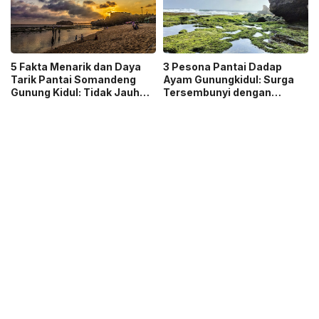
5 Fakta Menarik dan Daya
3 Pesona Pantai Dadap
Tarik Pantai Somandeng
Ayam Gunungkidul: Surga
Gunung Kidul: Tidak Jauh
Tersembunyi dengan
dari Pantai Indrayanti dan
Pesona Alam yang Masih
Ada Banyak Gazebo
Asri