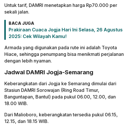
Untuk tarif, DAMRI menetapkan harga Rp70.000 per
sekali jalan.
BACA JUGA
Prakiraan Cuaca Jogja Hari Ini Selasa, 26 Agustus
2025: Cek Wilayah Kamu!
Armada yang digunakan pada rute ini adalah Toyota
Hiace, sehingga penumpang bisa menikmati perjalanan
dengan lebih nyaman.
Jadwal DAMRI Jogja-Semarang
Keberangkatan dari Jogja ke Semarang dimulai dari
Stasiun DAMRI Sorowajan (Ring Road Timur,
Banguntapan, Bantul) pada pukul 06.00, 12.00, dan
18.00 WIB.
Dari Malioboro, keberangkatan tersedia pukul 06.15,
12.15, dan 18.15 WIB.