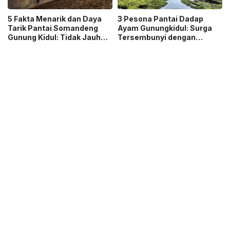
5 Fakta Menarik dan Daya
3 Pesona Pantai Dadap
Tarik Pantai Somandeng
Ayam Gunungkidul: Surga
Gunung Kidul: Tidak Jauh
Tersembunyi dengan
dari Pantai Indrayanti dan
Pesona Alam yang Masih
Ada Banyak Gazebo
Asri