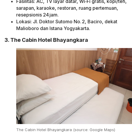
Fasilitas: AC, TV layar datar, Wi‑Fi gratis, kopi/teh,
sarapan, karaoke, restoran, ruang pertemuan,
resepsionis 24 jam.
Lokasi: Jl. Doktor Sutomo No. 2, Baciro, dekat
Malioboro dan Istana Yogyakarta.
3. The Cabin Hotel Bhayangkara
The Cabin Hotel Bhayangkara (source: Google Maps)