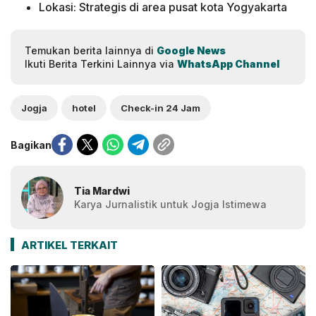
Lokasi: Strategis di area pusat kota Yogyakarta
Temukan berita lainnya di
Google News
Ikuti Berita Terkini Lainnya via
WhatsApp Channel
Jogja
hotel
Check-in 24 Jam
Bagikan
Tia Mardwi
Karya Jurnalistik untuk Jogja Istimewa
ARTIKEL TERKAIT