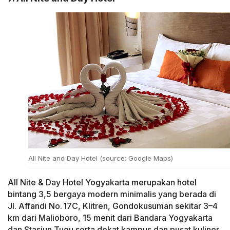
All Nite and Day Hotel (source: Google Maps)
All Nite & Day Hotel Yogyakarta merupakan hotel
bintang 3,5 bergaya modern minimalis yang berada di
Jl. Affandi No. 17C, Klitren, Gondokusuman sekitar 3–4
km dari Malioboro, 15 menit dari Bandara Yogyakarta
dan Stasiun Tugu serta dekat kampus dan pusat kuliner