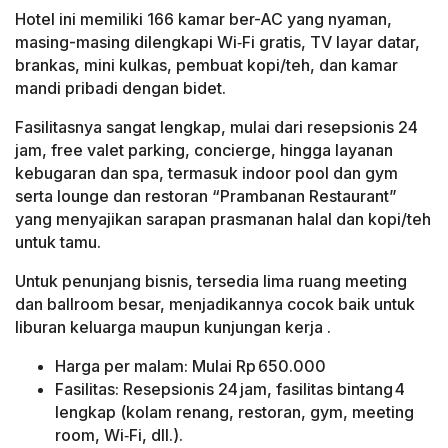
Hotel ini memiliki 166 kamar ber-AC yang nyaman,
masing-masing dilengkapi Wi‑Fi gratis, TV layar datar,
brankas, mini kulkas, pembuat kopi/teh, dan kamar
mandi pribadi dengan bidet.
Fasilitasnya sangat lengkap, mulai dari resepsionis 24
jam, free valet parking, concierge, hingga layanan
kebugaran dan spa, termasuk indoor pool dan gym
serta lounge dan restoran “Prambanan Restaurant”
yang menyajikan sarapan prasmanan halal dan kopi/teh
untuk tamu.
Untuk penunjang bisnis, tersedia lima ruang meeting
dan ballroom besar, menjadikannya cocok baik untuk
liburan keluarga maupun kunjungan kerja .
Harga per malam: Mulai Rp 650.000
Fasilitas: Resepsionis 24 jam, fasilitas bintang 4
lengkap (kolam renang, restoran, gym, meeting
room, Wi‑Fi, dll.).