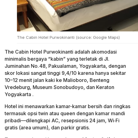
The Cabin Hotel Purwokinanti (source: Google Maps)
The Cabin Hotel Purwokinanti adalah akomodasi
minimalis bergaya “kabin” yang terletak di Jl.
Juminahan No. 48, Pakualaman, Yogyakarta, dengan
skor lokasi sangat tinggi 9,4/10 karena hanya sekitar
10–12 menit jalan kaki ke Malioboro, Benteng
Vredeburg, Museum Sonobudoyo, dan Keraton
Yogyakarta .
Hotel ini menawarkan kamar-kamar bersih dan ringkas
termasuk opsi twin atau queen dengan kamar mandi
pribadi—dilengkapi AC, resepsionis 24 jam, Wi‑Fi
gratis (area umum), dan parkir gratis.