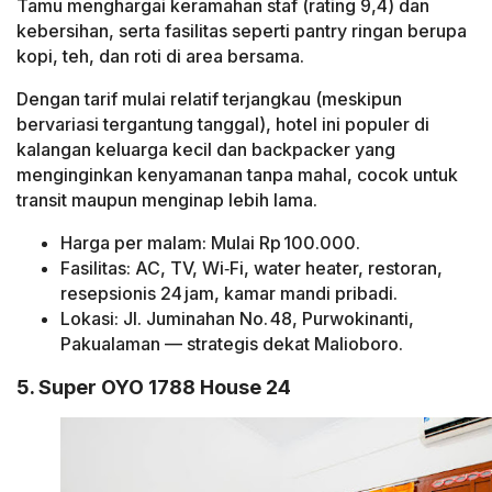
Tamu menghargai keramahan staf (rating 9,4) dan
kebersihan, serta fasilitas seperti pantry ringan berupa
kopi, teh, dan roti di area bersama.
Dengan tarif mulai relatif terjangkau (meskipun
bervariasi tergantung tanggal), hotel ini populer di
kalangan keluarga kecil dan backpacker yang
menginginkan kenyamanan tanpa mahal, cocok untuk
transit maupun menginap lebih lama.
Harga per malam: Mulai Rp 100.000.
Fasilitas: AC, TV, Wi‑Fi, water heater, restoran,
resepsionis 24 jam, kamar mandi pribadi.
Lokasi: Jl. Juminahan No. 48, Purwokinanti,
Pakualaman — strategis dekat Malioboro.
5. Super OYO 1788 House 24