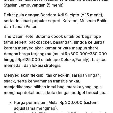
Stasiun Lempuyangan (5 menit).
Dekat pula dengan Bandara Adi Sucipto (±15 menit),
serta destinasi populer seperti Keraton, Museum Batik,
dan Taman Pintar.
The Cabin Hotel Sutomo cocok untuk berbagai tipe
tamu seperti backpacker, pasangan, hingga keluarga
karena menyediakan kamar private maupun share
dengan harga terjangkau (mulai Rp 300.000–380.000
hingga Rp 625.000 untuk tipe Deluxe/Family), fasilitas
memadai, dan lokasi strategis.
Menyediakan fleksibilitas check-in, sarapan ringan,
snack, serta kenyamanan transit singkat,
menjadikannya pilihan ideal bagi mereka yang ingin
menginap dekat pusat kota dengan budget bersahabat.
Harga per malam: Mulai Rp 300.000 (sistem
adjust lama menginap).