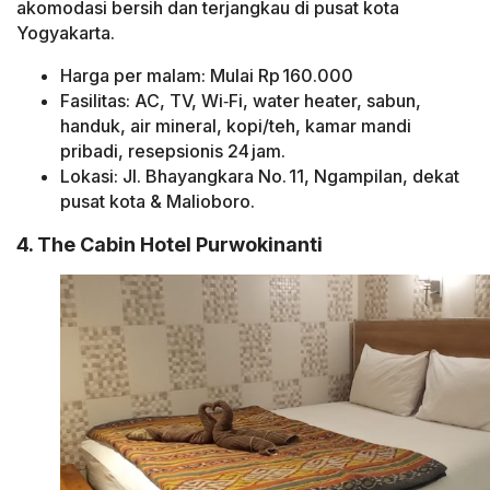
akomodasi bersih dan terjangkau di pusat kota
Yogyakarta.
Harga per malam: Mulai Rp 160.000
Fasilitas: AC, TV, Wi‑Fi, water heater, sabun,
handuk, air mineral, kopi/teh, kamar mandi
pribadi, resepsionis 24 jam.
Lokasi: Jl. Bhayangkara No. 11, Ngampilan, dekat
pusat kota & Malioboro.
4. The Cabin Hotel Purwokinanti