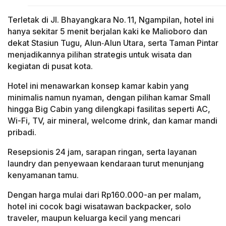
Terletak di Jl. Bhayangkara No. 11, Ngampilan, hotel ini
hanya sekitar 5 menit berjalan kaki ke Malioboro dan
dekat Stasiun Tugu, Alun‑Alun Utara, serta Taman Pintar
menjadikannya pilihan strategis untuk wisata dan
kegiatan di pusat kota.
Hotel ini menawarkan konsep kamar kabin yang
minimalis namun nyaman, dengan pilihan kamar Small
hingga Big Cabin yang dilengkapi fasilitas seperti AC,
Wi-Fi, TV, air mineral, welcome drink, dan kamar mandi
pribadi.
Resepsionis 24 jam, sarapan ringan, serta layanan
laundry dan penyewaan kendaraan turut menunjang
kenyamanan tamu.
Dengan harga mulai dari Rp160.000-an per malam,
hotel ini cocok bagi wisatawan backpacker, solo
traveler, maupun keluarga kecil yang mencari