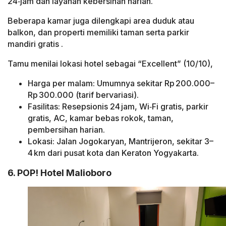
24‑jam dan layanan kebersihan harian.
Beberapa kamar juga dilengkapi area duduk atau
balkon, dan properti memiliki taman serta parkir
mandiri gratis .
Tamu menilai lokasi hotel sebagai “Excellent” (10/10),
Harga per malam: Umumnya sekitar Rp 200.000–
Rp 300.000 (tarif bervariasi).
Fasilitas: Resepsionis 24 jam, Wi‑Fi gratis, parkir
gratis, AC, kamar bebas rokok, taman,
pembersihan harian.
Lokasi: Jalan Jogokaryan, Mantrijeron, sekitar 3–
4 km dari pusat kota dan Keraton Yogyakarta.
6. POP! Hotel Malioboro