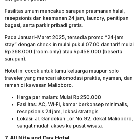
Fasilitas umum mencakup sarapan prasmanan halal,
resepsionis dan keamanan 24 jam, laundry, penitipan
bagasi, serta parkir pribadi gratis.
Pada Januari–Maret 2025, tersedia promo “24‑jam
stay” dengan check‑in mulai pukul 07.00 dan tarif mulai
Rp 368.000 (room‑only) atau Rp 458.000 (beserta
sarapan).
Hotel ini cocok untuk tamu keluarga maupun solo
traveler yang mencari akomodasi praktis, nyaman, dan
ramah di kawasan Malioboro.
Harga per malam: Mulai Rp 250.000
Fasilitas: AC, Wi‑Fi, kamar berkonsep minimalis,
resepsionis 24 jam, lokasi strategis.
Lokasi: Jl. Gandekan Lor No. 92, dekat Malioboro,
sangat mudah akses ke pusat wisata.
7. All Nite and Day Hotel