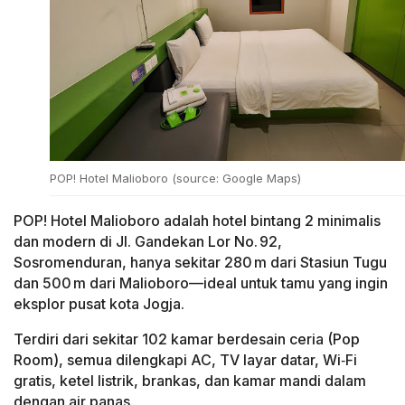
POP! Hotel Malioboro (source: Google Maps)
POP! Hotel Malioboro adalah hotel bintang 2 minimalis
dan modern di Jl. Gandekan Lor No. 92,
Sosromenduran, hanya sekitar 280 m dari Stasiun Tugu
dan 500 m dari Malioboro—ideal untuk tamu yang ingin
eksplor pusat kota Jogja.
Terdiri dari sekitar 102 kamar berdesain ceria (Pop
Room), semua dilengkapi AC, TV layar datar, Wi‑Fi
gratis, ketel listrik, brankas, dan kamar mandi dalam
dengan air panas.