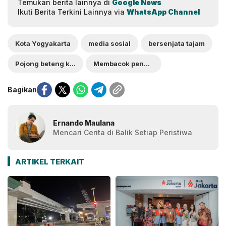
Temukan berita lainnya di
Google News
Ikuti Berita Terkini Lainnya via
WhatsApp Channel
Kota Yogyakarta
media sosial
bersenjata tajam
Pojong beteng kulon
Membacok pengendara
Bagikan
Ernando Maulana
Mencari Cerita di Balik Setiap Peristiwa
ARTIKEL TERKAIT