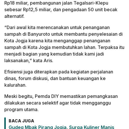
Rp18 miliar, pembangunan jalan Tegalsari-Klepu
sebesar Rp12,5 miliar, dan pengadaan 50 unit becak
alternatif.
“Dari awal kita merencanakan untuk penanganan
sampah di Banyuroto untuk membantu penyelesaian di
Kota Jogja karena kita menganggap penanganan
sampah di Kota Jogja membutuhkan lahan. Terpaksa itu
menjadi bagian yang kemudian tidak kami jadi
laksanakan,” kata Aris.
Efisiensi juga diterapkan pada kegiatan perjalanan
dinas, forum diskusi, dan bantuan keuangan ke
kalurahan.
Meski begitu, Pemda DIY memastikan pemangkasan
dilakukan secara selektif agar tidak mengganggu
program utama.
BACA JUGA
Gudeg Mbak Pirang Jogja, Surga Kuliner Manis