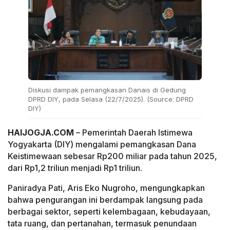
Diskusi dampak pemangkasan Danais di Gedung
DPRD DIY, pada Selasa (22/7/2025). (Source: DPRD
DIY)
HAIJOGJA.COM
– Pemerintah Daerah Istimewa
Yogyakarta (DIY) mengalami pemangkasan Dana
Keistimewaan sebesar Rp200 miliar pada tahun 2025,
dari Rp1,2 triliun menjadi Rp1 triliun.
Paniradya Pati, Aris Eko Nugroho, mengungkapkan
bahwa pengurangan ini berdampak langsung pada
berbagai sektor, seperti kelembagaan, kebudayaan,
tata ruang, dan pertanahan, termasuk penundaan