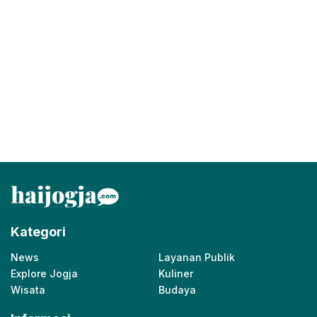
Kategori
News
Layanan Publik
Explore Jogja
Kuliner
Wisata
Budaya