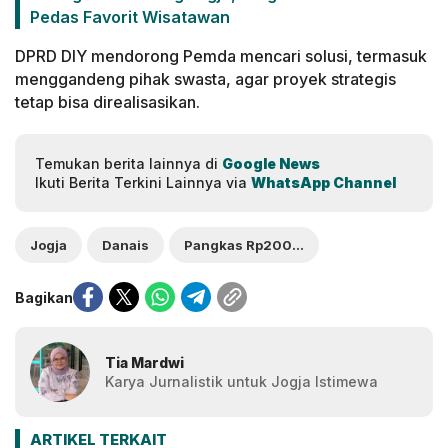
Pedas Favorit Wisatawan
DPRD DIY mendorong Pemda mencari solusi, termasuk
menggandeng pihak swasta, agar proyek strategis
tetap bisa direalisasikan.
Temukan berita lainnya di
Google News
Ikuti Berita Terkini Lainnya via
WhatsApp Channel
Jogja
Danais
Pangkas Rp200 miliar
Bagikan
Tia Mardwi
Karya Jurnalistik untuk Jogja Istimewa
ARTIKEL TERKAIT