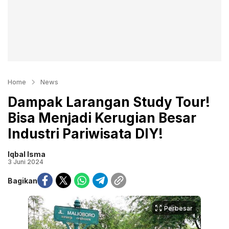
Home
News
Dampak Larangan Study Tour!
Bisa Menjadi Kerugian Besar
Industri Pariwisata DIY!
Iqbal Isma
3 Juni 2024
Bagikan
Perbesar