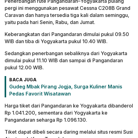
Penerbangan rute Pangandaran–Yogyakarta pulang
pergi ini menggunakan pesawat Cessna C208B Grand
Caravan dan hanya tersedia tiga kali dalam seminggu,
yaitu pada hari Senin, Rabu, dan Jumat.
Keberangkatan dari Pangandaran dimulai pukul 09.50
WIB dan tiba di Yogyakarta pukul 10.40 WIB.
Sedangkan penerbangan sebaliknya dari Yogyakarta
dimulai pukul 11.10 WIB dan sampai di Pangandaran
pukul 12.00 WIB.
BACA JUGA
Gudeg Mbak Pirang Jogja, Surga Kuliner Manis
Pedas Favorit Wisatawan
Harga tiket dari Pangandaran ke Yogyakarta dibanderol
Rp 1.041.200, sementara dari Yogyakarta ke
Pangandaran seharga Rp 1.096.130.
Tiket dapat dibeli secara daring melalui situs resmi Susi