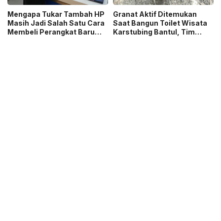
Mengapa Tukar Tambah HP
Granat Aktif Ditemukan
Masih Jadi Salah Satu Cara
Saat Bangun Toilet Wisata
Membeli Perangkat Baru
Karstubing Bantul, Tim
yang Paling Populer?
Gegana Lakukan Disposal