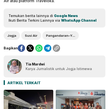
Air atau platform Traveloka.
Temukan berita lainnya di
Google News
Ikuti Berita Terkini Lainnya via
WhatsApp Channel
Jogja
Susi Air
Pangandaran–Yogyakarta
Bagikan
Tia Mardwi
Karya Jurnalistik untuk Jogja Istimewa
ARTIKEL TERKAIT