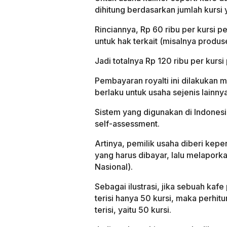
dihitung berdasarkan jumlah kursi 
Rinciannya, Rp 60 ribu per kursi pe
untuk hak terkait (misalnya produs
Jadi totalnya Rp 120 ribu per kursi
Pembayaran royalti ini dilakukan m
berlaku untuk usaha sejenis lainnya
Sistem yang digunakan di Indones
self-assessment.
Artinya, pemilik usaha diberi kepe
yang harus dibayar, lalu melapo
Nasional).
Sebagai ilustrasi, jika sebuah kafe
terisi hanya 50 kursi, maka perhit
terisi, yaitu 50 kursi.