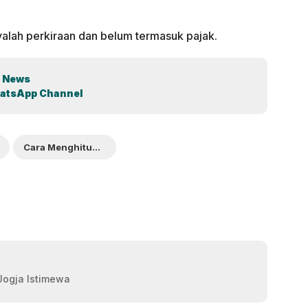
yalah perkiraan dan belum termasuk pajak.
 News
atsApp Channel
Cara Menghitung Royalti
 Jogja Istimewa