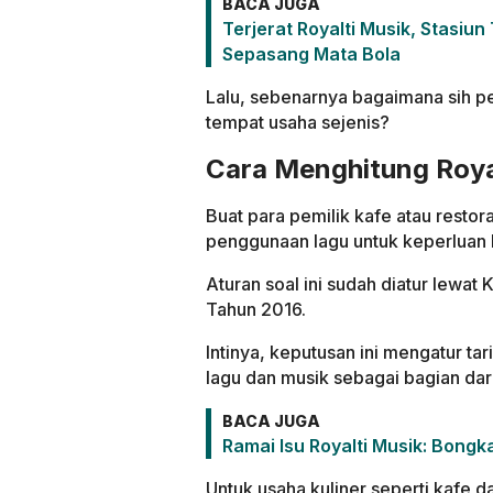
BACA JUGA
Terjerat Royalti Musik, Stasi
Sepasang Mata Bola
Lalu, sebenarnya bagaimana sih per
tempat usaha sejenis?
Cara Menghitung Royal
Buat para pemilik kafe atau resto
penggunaan lagu untuk keperluan k
Aturan soal ini sudah diatur lew
Tahun 2016.
Intinya, keputusan ini mengatur ta
lagu dan musik sebagai bagian dar
BACA JUGA
Ramai Isu Royalti Musik: Bong
Untuk usaha kuliner seperti kafe d