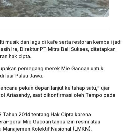
lti musik dan lagu di kafe serta restoran kembali jadi
Sasih Ira, Direktur PT Mitra Bali Sukses, ditetapkan
an hak cipta.
rupakan pemegang merek Mie Gacoan untuk
i luar Pulau Jawa.
rencana pekan depan lanjut ke tahap satu,” ujar
ol Ariasandy, saat dikonfirmasi oleh Tempo pada
 Tahun 2014 tentang Hak Cipta karena
ai-gerai Mie Gacoan tanpa izin resmi atau
a Manajemen Kolektif Nasional (LMKN).