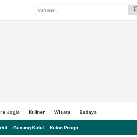
ni
re Jogja
Kuliner
Wisata
Budaya
tul
Gunung Kidul
Kulon Progo