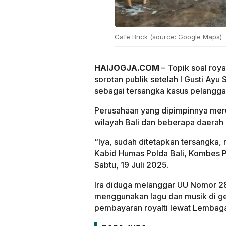
Cafe Brick (source: Google Maps)
HAIJOGJA.COM
– Topik soal roya
sorotan publik setelah I Gusti Ayu 
sebagai tersangka kasus pelanggar
Perusahaan yang dipimpinnya me
wilayah Bali dan beberapa daerah d
“Iya, sudah ditetapkan tersangka, 
Kabid Humas Polda Bali, Kombes P
Sabtu, 19 Juli 2025.
Ira diduga melanggar UU Nomor 28
menggunakan lagu dan musik di ger
pembayaran royalti lewat Lembag