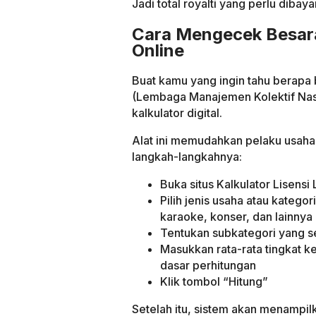
Jadi total royalti yang perlu dibay
Cara Mengecek Besara
Online
Buat kamu yang ingin tahu berapa 
(Lembaga Manajemen Kolektif Nas
kalkulator digital.
Alat ini memudahkan pelaku usaha 
langkah-langkahnya:
Buka situs Kalkulator Lisensi 
Pilih jenis usaha atau katego
karaoke, konser, dan lainnya
Tentukan subkategori yang 
Masukkan rata-rata tingkat ket
dasar perhitungan
Klik tombol “Hitung”
Setelah itu, sistem akan menampilk