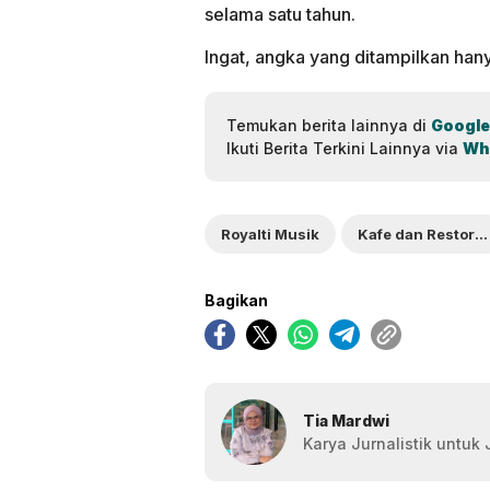
selama satu tahun.
Ingat, angka yang ditampilkan han
Temukan berita lainnya di
Google
Ikuti Berita Terkini Lainnya via
Wh
Royalti Musik
Kafe dan Restoran
Bagikan
Tia Mardwi
Karya Jurnalistik untuk