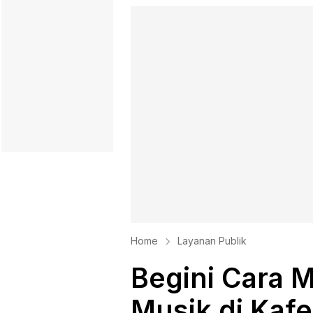
Home
Layanan Publik
Begini Cara M
Musik di Kaf