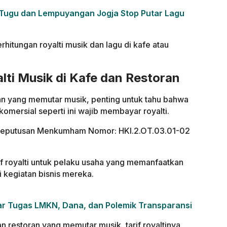
un Tugu dan Lempuyangan Jogja Stop Putar Lagu
hitungan royalti musik dan lagu di kafe atau
ti Musik di Kafe dan Restoran
ran yang memutar musik, penting untuk tahu bahwa
omersial seperti ini wajib membayar royalti.
at Keputusan Menkumham Nomor: HKI.2.OT.03.01-02
rif royalti untuk pelaku usaha yang memanfaatkan
i kegiatan bisnis mereka.
kar Tugas LMKN, Dana, dan Polemik Transparansi
an restoran yang memutar musik, tarif royaltinya