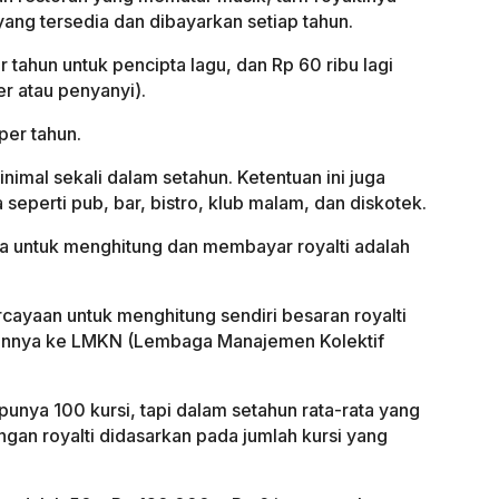
yang tersedia dan dibayarkan setiap tahun.
r tahun untuk pencipta lagu, dan Rp 60 ribu lagi
er atau penyanyi).
 per tahun.
inimal sekali dalam setahun. Ketentuan ini juga
 seperti pub, bar, bistro, klub malam, dan diskotek.
ia untuk menghitung dan membayar royalti adalah
rcayaan untuk menghitung sendiri besaran royalti
rkannya ke LMKN (Lembaga Manajemen Kolektif
 punya 100 kursi, tapi dalam setahun rata-rata yang
ungan royalti didasarkan pada jumlah kursi yang