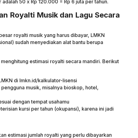
ar adalah 50 x Rp 120.000 = Rp 6 juta per tahun.
n Royalti Musik dan Lagu Secara
besar royalti musik yang harus dibayar, LMKN
ional) sudah menyediakan alat bantu berupa
menghitung estimasi royalti secara mandiri. Berikut
LMKN di lmkn.id/kalkulator-lisensi
ri pengguna musik, misalnya bioskop, hotel,
sesuai dengan tempat usahamu
erisian kursi per tahun (okupansi), karena ini jadi
an estimasi jumlah royalti yang perlu dibayarkan