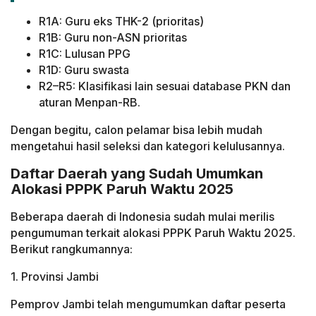
R1A: Guru eks THK-2 (prioritas)
R1B: Guru non-ASN prioritas
R1C: Lulusan PPG
R1D: Guru swasta
R2–R5: Klasifikasi lain sesuai database PKN dan
aturan Menpan-RB.
Dengan begitu, calon pelamar bisa lebih mudah
mengetahui hasil seleksi dan kategori kelulusannya.
Daftar Daerah yang Sudah Umumkan
Alokasi PPPK Paruh Waktu 2025
Beberapa daerah di Indonesia sudah mulai merilis
pengumuman terkait alokasi PPPK Paruh Waktu 2025.
Berikut rangkumannya:
1. Provinsi Jambi
Pemprov Jambi telah mengumumkan daftar peserta