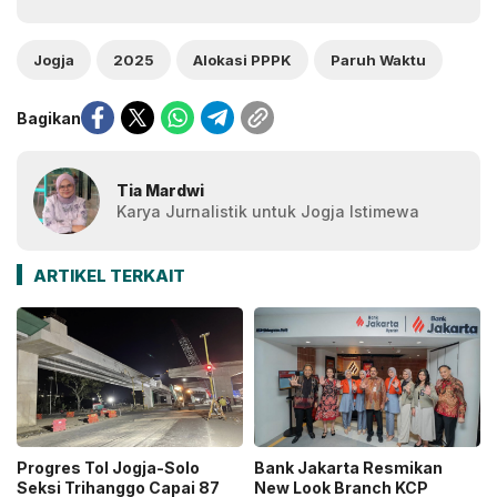
Jogja
2025
Alokasi PPPK
Paruh Waktu
Bagikan
Tia Mardwi
Karya Jurnalistik untuk Jogja Istimewa
ARTIKEL TERKAIT
Progres Tol Jogja-Solo
Bank Jakarta Resmikan
Seksi Trihanggo Capai 87
New Look Branch KCP