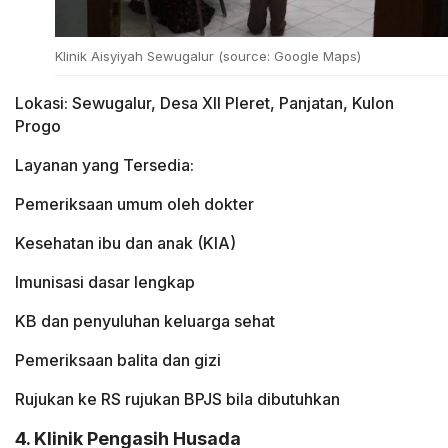
Klinik Aisyiyah Sewugalur (source: Google Maps)
Lokasi: Sewugalur, Desa XII Pleret, Panjatan, Kulon
Progo
Layanan yang Tersedia:
Pemeriksaan umum oleh dokter
Kesehatan ibu dan anak (KIA)
Imunisasi dasar lengkap
KB dan penyuluhan keluarga sehat
Pemeriksaan balita dan gizi
Rujukan ke RS rujukan BPJS bila dibutuhkan
4. Klinik Pengasih Husada