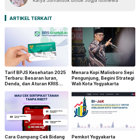
Karya Jurnalistik untuk Jogja Istimewa
ARTIKEL TERKAIT
Tarif BPJS Kesehatan 2025
Menara Kopi Malioboro Sepi
Terbaru: Besaran Iuran,
Pengunjung, Begini Strategi
Denda, dan Aturan KRIS
Wali Kota Yogyakarta
yang Perlu Diketahui
Cara Gampang Cek Bidang
Pemkot Yogyakarta