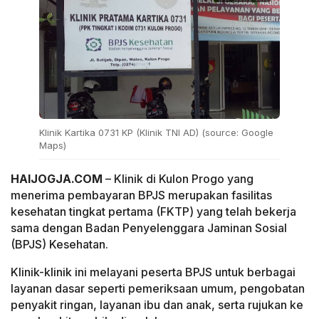
Klinik Kartika 0731 KP (Klinik TNI AD) (source: Google
Maps)
HAIJOGJA.COM
–
Klinik
di
Kulon
Progo
yang
menerima
pembayaran
BPJS
merupakan
fasilitas
kesehatan
tingkat
pertama (
FKTP)
yang
telah
bekerja
sama
dengan
Badan
Penyelenggara
Jaminan
Sosial
(
BPJS)
Kesehatan.
Klinik-
klinik
ini
melayani
peserta
BPJS
untuk
berbagai
layanan
dasar
seperti
pemeriksaan
umum,
pengobatan
penyakit
ringan,
layanan
ibu
dan
anak,
serta
rujukan
ke