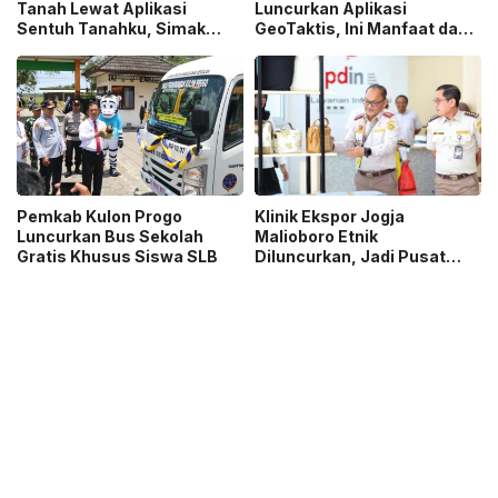
Tanah Lewat Aplikasi
Luncurkan Aplikasi
Sentuh Tanahku, Simak
GeoTaktis, Ini Manfaat dan
Tutorialnya
Cara Pakainya
Pemkab Kulon Progo
Klinik Ekspor Jogja
Luncurkan Bus Sekolah
Malioboro Etnik
Gratis Khusus Siswa SLB
Diluncurkan, Jadi Pusat
Solusi Bisnis Global IKM