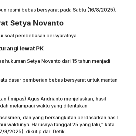
 pun resmi bebas bersyarat pada Sabtu (16/8/2025).
rat Setya Novanto
ahui soal pembebasan bersyaratnya.
urangi lewat PK
hukuman Setya Novanto dari 15 tahun menjadi
 satu dasar pemberian bebas bersyarat untuk mantan
an (Imipas) Agus Andrianto menjelaskan, hasil
ah melampaui waktu yang ditentukan.
s asesmen, dan yang bersangkutan berdasarkan hasil
i waktunya. Harusnya tanggal 25 yang lalu,” kata
/8/2025), dikutip dari Detik.