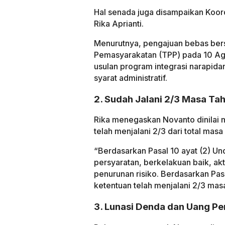
Hal senada juga disampaikan Koor
Rika Aprianti.
Menurutnya, pengajuan bebas bers
Pemasyarakatan (TPP) pada 10 Ag
usulan program integrasi narapida
syarat administratif.
2. Sudah Jalani 2/3 Masa Ta
Rika menegaskan Novanto dinilai m
telah menjalani 2/3 dari total masa
“Berdasarkan Pasal 10 ayat (2) 
persyaratan, berkelakuan baik, ak
penurunan risiko. Berdasarkan Pas
ketentuan telah menjalani 2/3 masa
3. Lunasi Denda dan Uang Pe