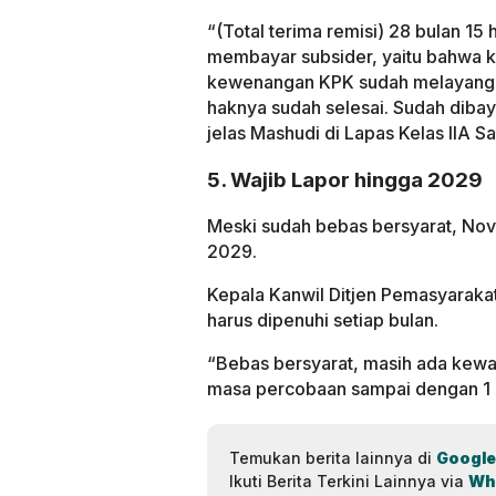
“(Total terima remisi) 28 bulan 15 h
membayar subsider, yaitu bahwa ke
kewenangan KPK sudah melayangka
haknya sudah selesai. Sudah dibay
jelas Mashudi di Lapas Kelas IIA S
5. Wajib Lapor hingga 2029
Meski sudah bebas bersyarat, Nova
2029.
Kepala Kanwil Ditjen Pemasyaraka
harus dipenuhi setiap bulan.
“Bebas bersyarat, masih ada kewaj
masa percobaan sampai dengan 1 Ap
Temukan berita lainnya di
Google
Ikuti Berita Terkini Lainnya via
Wh