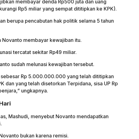
ajibkan membayar denda Rp500 juta dan uang
kurangi Rp5 miliar yang sempat dititipkan ke KPK).
n berupa pencabutan hak politik selama 5 tahun
 Novanto membayar kewajiban itu.
nasi tercatat sekitar Rp49 miliar.
nto sudah melunasi kewajiban tersebut.
ebesar Rp 5.000.000.000 yang telah dititipkan
K dan yang telah disetorkan Terpidana, sisa UP Rp
penjara,” ungkapnya.
Hari
pas, Mashudi, menyebut Novanto mendapatkan
.
ovanto bukan karena remisi.