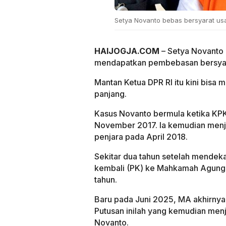
Setya Novanto bebas bersyarat us
HAIJOGJA.COM
– Setya Novanto 
mendapatkan pembebasan bersyarat
Mantan Ketua DPR RI itu kini bisa
panjang.
Kasus Novanto bermula ketika KP
November 2017. Ia kemudian menja
penjara pada April 2018.
Sekitar dua tahun setelah mendeka
kembali (PK) ke Mahkamah Agung.
tahun.
Baru pada Juni 2025, MA akhirny
Putusan inilah yang kemudian men
Novanto.