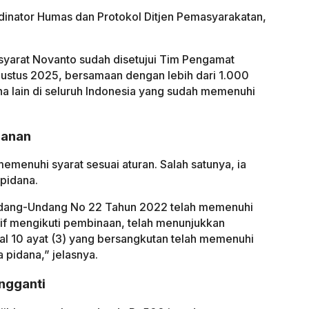
dinator Humas dan Protokol Ditjen Pemasyarakatan,
yarat Novanto sudah disetujui Tim Pengamat
ustus 2025, bersamaan dengan lebih dari 1.000
na lain di seluruh Indonesia yang sudah memenuhi
hanan
emenuhi syarat sesuai aturan. Salah satunya, ia
 pidana.
Undang-Undang No 22 Tahun 2022 telah memenuhi
tif mengikuti pembinaan, telah menunjukkan
al 10 ayat (3) yang bersangkutan telah memenuhi
 pidana,” jelasnya.
ngganti