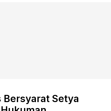
 Bersyarat Setya
i Hukuman