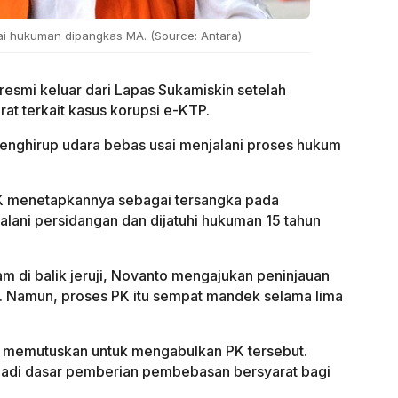
ai hukuman dipangkas MA. (Source: Antara)
resmi keluar dari Lapas Sukamiskin setelah
 terkait kasus korupsi e-KTP.
 menghirup udara bebas usai menjalani proses hukum
K menetapkannya sebagai tersangka pada
lani persidangan dan dijatuhi hukuman 15 tahun
m di balik jeruji, Novanto mengajukan peninjauan
 Namun, proses PK itu sempat mandek selama lima
a memutuskan untuk mengabulkan PK tersebut.
jadi dasar pemberian pembebasan bersyarat bagi