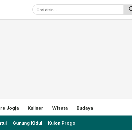
ni
re Jogja
Kuliner
Wisata
Budaya
tul
Gunung Kidul
Kulon Progo