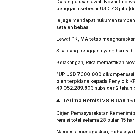
Dalam putusan awal, Novanto diw
pengganti sebesar USD 7,3 juta (di
Ia juga mendapat hukuman tambaha
setelah bebas.
Lewat PK, MA tetap mengharuskan
Sisa uang pengganti yang harus dilu
Belakangan, Rika memastikan Nova
“UP USD 7.300.000 dikompensasi s
oleh terpidana kepada Penyidik KP
49.052.289.803 subsider 2 tahun 
4. Terima Remisi 28 Bulan 15 
Dirjen Pemasyarakatan Kemenimi
remisi total selama 28 bulan 15 hari
Namun ia menegaskan, bebasnya N