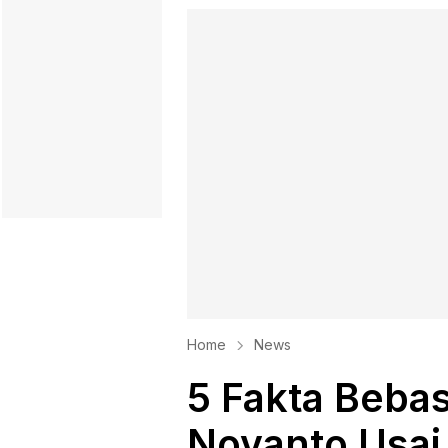
Home
News
5 Fakta Bebas
Novanto Usa