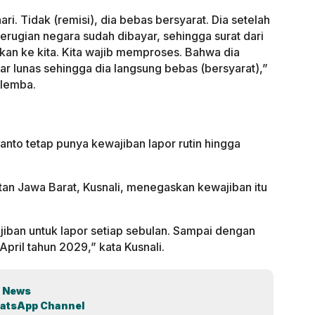
ari. Tidak (remisi), dia bebas bersyarat. Dia setelah
rugian negara sudah dibayar, sehingga surat dari
n ke kita. Kita wajib memproses. Bahwa dia
ar lunas sehingga dia langsung bebas (bersyarat),”
alemba.
nto tetap punya kewajiban lapor rutin hingga
tan Jawa Barat, Kusnali, menegaskan kewajiban itu
iban untuk lapor setiap sebulan. Sampai dengan
ril tahun 2029,” kata Kusnali.
 News
atsApp Channel