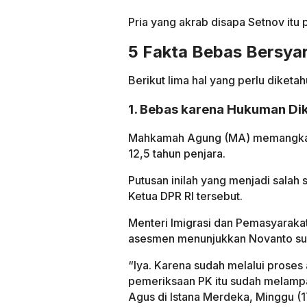
Pria yang akrab disapa Setnov itu
5 Fakta Bebas Bersya
Berikut lima hal yang perlu diket
1. Bebas karena Hukuman Dik
Mahkamah Agung (MA) memangkas 
12,5 tahun penjara.
Putusan inilah yang menjadi salah
Ketua DPR RI tersebut.
Menteri Imigrasi dan Pemasyarakat
asesmen menunjukkan Novanto sud
“Iya. Karena sudah melalui prose
pemeriksaan PK itu sudah melampau
Agus di Istana Merdeka, Minggu (17