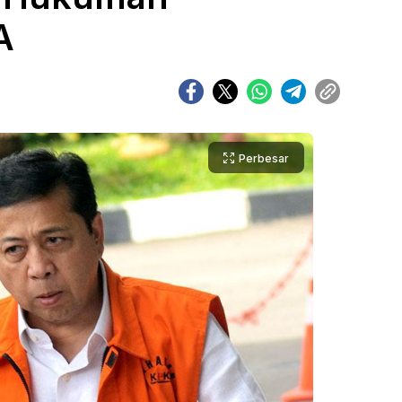
A
Perbesar