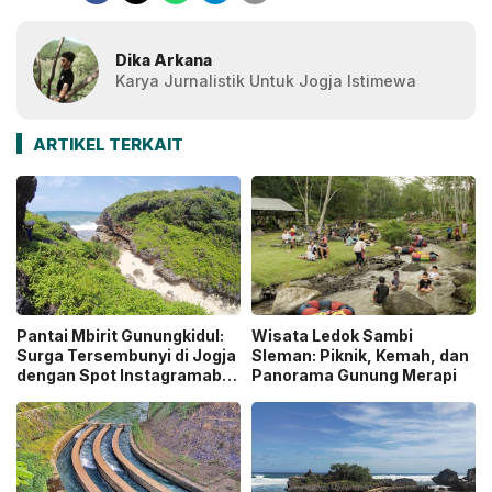
Dika Arkana
Karya Jurnalistik Untuk Jogja Istimewa
ARTIKEL TERKAIT
Pantai Mbirit Gunungkidul:
Wisata Ledok Sambi
Surga Tersembunyi di Jogja
Sleman: Piknik, Kemah, dan
dengan Spot Instagramable
Panorama Gunung Merapi
dan Tempat Camping
Eksotis