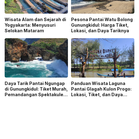
Wisata Alam dan Sejarah di
Pesona Pantai Watu Bolong
Yogyakarta: Menyusuri
Gunungkidul: Harga Tiket,
Selokan Mataram
Lokasi, dan Daya Tariknya
Daya Tarik Pantai Ngungap
Panduan Wisata Laguna
di Gunungkidul: Tiket Murah,
Pantai Glagah Kulon Progo:
Pemandangan Spektakuler,
Lokasi, Tiket, dan Daya
dan Misteri Ratu Kidul
Tariknya