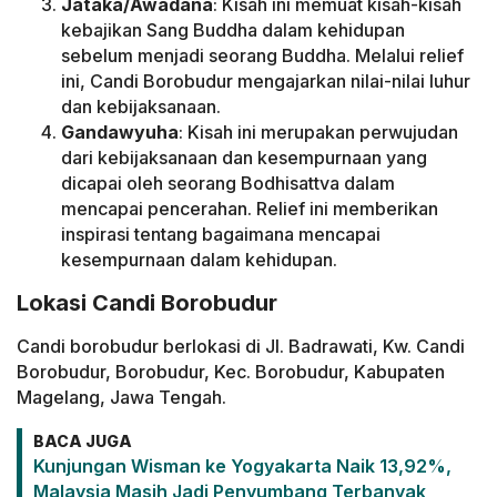
Jataka/Awadana
: Kisah ini memuat kisah-kisah
kebajikan Sang Buddha dalam kehidupan
sebelum menjadi seorang Buddha. Melalui relief
ini, Candi Borobudur mengajarkan nilai-nilai luhur
dan kebijaksanaan.
Gandawyuha
: Kisah ini merupakan perwujudan
dari kebijaksanaan dan kesempurnaan yang
dicapai oleh seorang Bodhisattva dalam
mencapai pencerahan. Relief ini memberikan
inspirasi tentang bagaimana mencapai
kesempurnaan dalam kehidupan.
Lokasi Candi Borobudur
Candi borobudur berlokasi di Jl. Badrawati, Kw. Candi
Borobudur, Borobudur, Kec. Borobudur, Kabupaten
Magelang, Jawa Tengah.
BACA JUGA
Kunjungan Wisman ke Yogyakarta Naik 13,92%,
Malaysia Masih Jadi Penyumbang Terbanyak