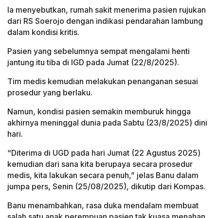
Ia menyebutkan, rumah sakit menerima pasien rujukan
dari RS Soerojo dengan indikasi pendarahan lambung
dalam kondisi kritis.
Pasien yang sebelumnya sempat mengalami henti
jantung itu tiba di IGD pada Jumat (22/8/2025).
Tim medis kemudian melakukan penanganan sesuai
prosedur yang berlaku.
Namun, kondisi pasien semakin memburuk hingga
akhirnya meninggal dunia pada Sabtu (23/8/2025) dini
hari.
“Diterima di UGD pada hari Jumat (22 Agustus 2025)
kemudian dari sana kita berupaya secara prosedur
medis, kita lakukan secara penuh,” jelas Banu dalam
jumpa pers, Senin (25/08/2025), dikutip dari Kompas.
Banu menambahkan, rasa duka mendalam membuat
salah satu anak perempuan pasien tak kuasa menahan