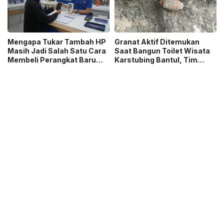
Mengapa Tukar Tambah HP
Granat Aktif Ditemukan
Masih Jadi Salah Satu Cara
Saat Bangun Toilet Wisata
Membeli Perangkat Baru
Karstubing Bantul, Tim
yang Paling Populer?
Gegana Lakukan Disposal