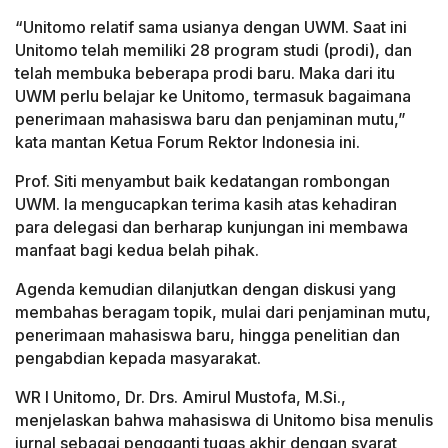
“Unitomo relatif sama usianya dengan UWM. Saat ini
Unitomo telah memiliki 28 program studi (prodi), dan
telah membuka beberapa prodi baru. Maka dari itu
UWM perlu belajar ke Unitomo, termasuk bagaimana
penerimaan mahasiswa baru dan penjaminan mutu,”
kata mantan Ketua Forum Rektor Indonesia ini.
Prof. Siti menyambut baik kedatangan rombongan
UWM. Ia mengucapkan terima kasih atas kehadiran
para delegasi dan berharap kunjungan ini membawa
manfaat bagi kedua belah pihak.
Agenda kemudian dilanjutkan dengan diskusi yang
membahas beragam topik, mulai dari penjaminan mutu,
penerimaan mahasiswa baru, hingga penelitian dan
pengabdian kepada masyarakat.
WR I Unitomo, Dr. Drs. Amirul Mustofa, M.Si.,
menjelaskan bahwa mahasiswa di Unitomo bisa menulis
jurnal sebagai pengganti tugas akhir dengan syarat