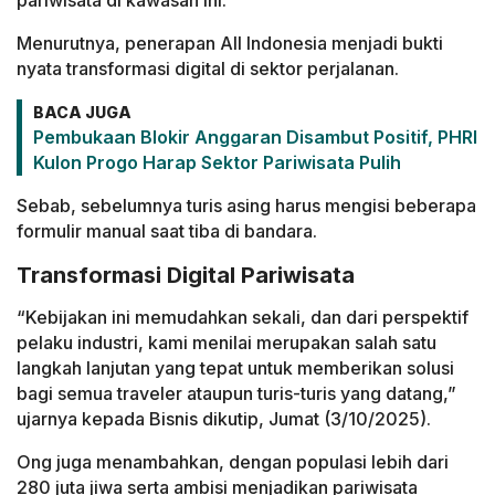
pariwisata di kawasan ini.
Menurutnya, penerapan All Indonesia menjadi bukti
nyata transformasi digital di sektor perjalanan.
BACA JUGA
Pembukaan Blokir Anggaran Disambut Positif, PHRI
Kulon Progo Harap Sektor Pariwisata Pulih
Sebab, sebelumnya turis asing harus mengisi beberapa
formulir manual saat tiba di bandara.
Transformasi Digital Pariwisata
“Kebijakan ini memudahkan sekali, dan dari perspektif
pelaku industri, kami menilai merupakan salah satu
langkah lanjutan yang tepat untuk memberikan solusi
bagi semua traveler ataupun turis-turis yang datang,”
ujarnya kepada Bisnis dikutip, Jumat (3/10/2025).
Ong juga menambahkan, dengan populasi lebih dari
280 juta jiwa serta ambisi menjadikan pariwisata