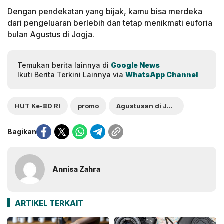
Dengan pendekatan yang bijak, kamu bisa merdeka
dari pengeluaran berlebih dan tetap menikmati euforia
bulan Agustus di Jogja.
Temukan berita lainnya di
Google News
Ikuti Berita Terkini Lainnya via
WhatsApp Channel
HUT Ke-80 RI
promo
Agustusan di Jogja
Bagikan
Annisa Zahra
ARTIKEL TERKAIT