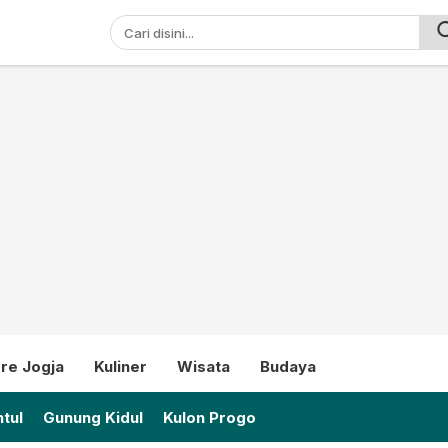
ni
re Jogja
Kuliner
Wisata
Budaya
tul
Gunung Kidul
Kulon Progo