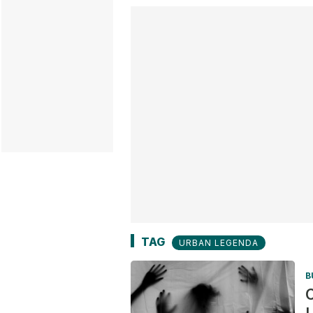
TAG
URBAN LEGENDA
B
C