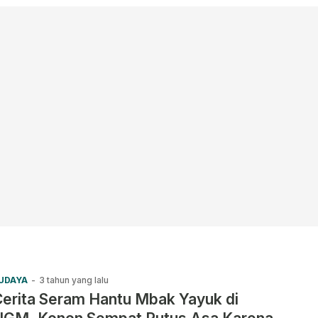
UDAYA
-
3 tahun yang lalu
erita Seram Hantu Mbak Yayuk di