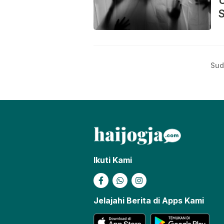
S
Sud
Ikuti Kami
Jelajahi Berita di Apps Kami