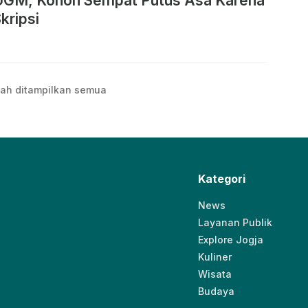
UGM, Konon Sempat Putus Asa Karena
kripsi
ah ditampilkan semua
Kategori
News
Layanan Publik
Explore Jogja
Kuliner
Wisata
Budaya