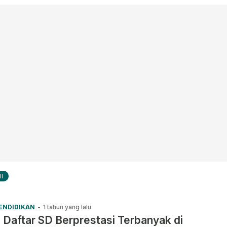
I
ENDIDIKAN
-
1 tahun yang lalu
 Daftar SD Berprestasi Terbanyak di