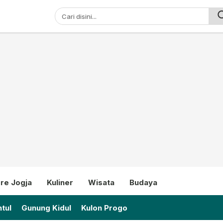
ni
re Jogja
Kuliner
Wisata
Budaya
tul
Gunung Kidul
Kulon Progo