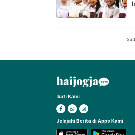
I
Sud
Ikuti Kami
Jelajahi Berita di Apps Kami