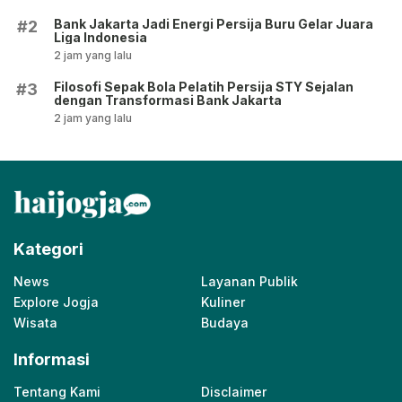
Bank Jakarta Jadi Energi Persija Buru Gelar Juara
#2
Liga Indonesia
2 jam yang lalu
Filosofi Sepak Bola Pelatih Persija STY Sejalan
#3
dengan Transformasi Bank Jakarta
2 jam yang lalu
Kategori
News
Layanan Publik
Explore Jogja
Kuliner
Wisata
Budaya
Informasi
Tentang Kami
Disclaimer