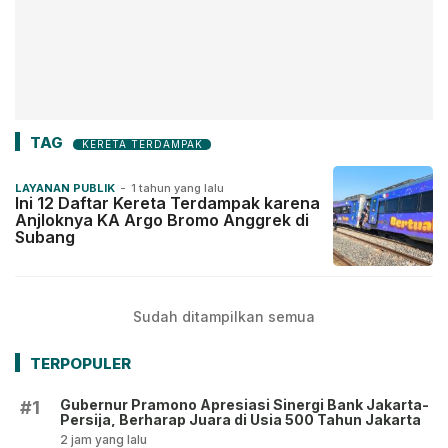
TAG
KERETA TERDAMPAK
LAYANAN PUBLIK
-
1 tahun yang lalu
Ini 12 Daftar Kereta Terdampak karena
Anjloknya KA Argo Bromo Anggrek di
Subang
Sudah ditampilkan semua
TERPOPULER
Gubernur Pramono Apresiasi Sinergi Bank Jakarta-
#1
Persija, Berharap Juara di Usia 500 Tahun Jakarta
2 jam yang lalu